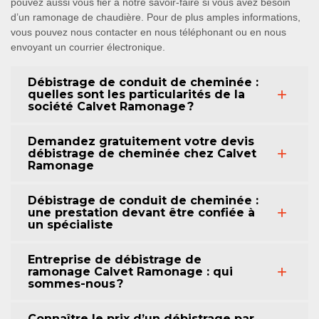
pouvez aussi vous fier à notre savoir-faire si vous avez besoin
d’un ramonage de chaudière. Pour de plus amples informations,
vous pouvez nous contacter en nous téléphonant ou en nous
envoyant un courrier électronique.
Débistrage de conduit de cheminée :
quelles sont les particularités de la
société Calvet Ramonage ?
Demandez gratuitement votre devis
débistrage de cheminée chez Calvet
Ramonage
Débistrage de conduit de cheminée :
une prestation devant être confiée à
un spécialiste
Entreprise de débistrage de
ramonage Calvet Ramonage : qui
sommes-nous ?
Connaître le prix d’un débistrage par