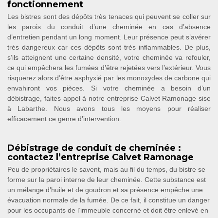
fonctionnement
Les bistres sont des dépôts très tenaces qui peuvent se coller sur
les parois du conduit d’une cheminée en cas d’absence
d’entretien pendant un long moment. Leur présence peut s’avérer
très dangereux car ces dépôts sont très inflammables. De plus,
s’ils atteignent une certaine densité, votre cheminée va refouler,
ce qui empêchera les fumées d’être rejetées vers l’extérieur. Vous
risquerez alors d’être asphyxié par les monoxydes de carbone qui
envahiront vos pièces. Si votre cheminée a besoin d’un
débistrage, faites appel à notre entreprise Calvet Ramonage sise
à Labarthe. Nous avons tous les moyens pour réaliser
efficacement ce genre d’intervention.
Débistrage de conduit de cheminée :
contactez l’entreprise Calvet Ramonage
Peu de propriétaires le savent, mais au fil du temps, du bistre se
forme sur la paroi interne de leur cheminée. Cette substance est
un mélange d’huile et de goudron et sa présence empêche une
évacuation normale de la fumée. De ce fait, il constitue un danger
pour les occupants de l’immeuble concerné et doit être enlevé en