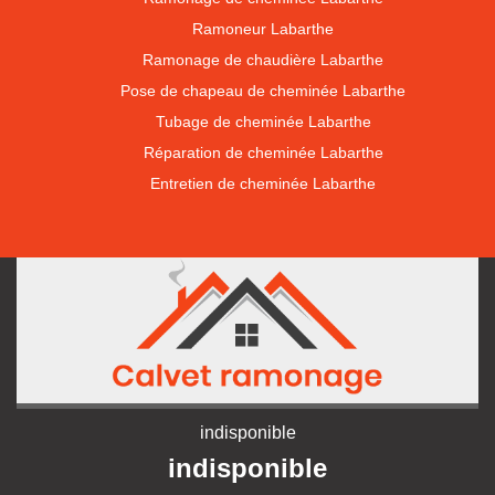
Ramoneur Labarthe
Ramonage de chaudière Labarthe
Pose de chapeau de cheminée Labarthe
Tubage de cheminée Labarthe
Réparation de cheminée Labarthe
Entretien de cheminée Labarthe
indisponible
indisponible