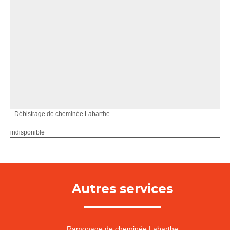
Débistrage de cheminée Labarthe
indisponible
Autres services
Ramonage de cheminée Labarthe