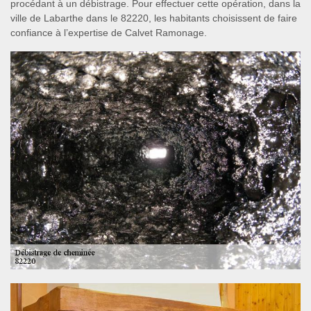
procédant à un débistrage. Pour effectuer cette opération, dans la
ville de Labarthe dans le 82220, les habitants choisissent de faire
confiance à l’expertise de Calvet Ramonage.