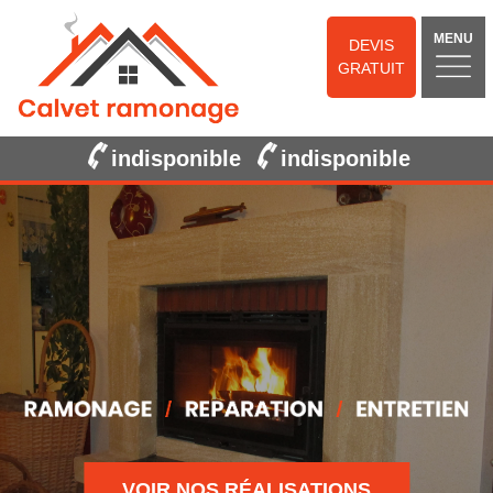
MENU
DEVIS
GRATUIT
indisponible
indisponible
VOIR NOS RÉALISATIONS