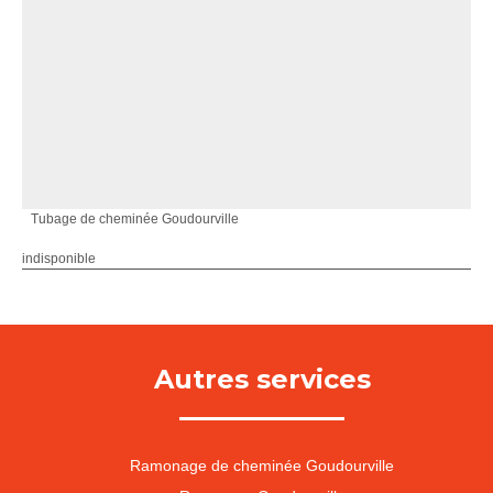
Tubage de cheminée Goudourville
indisponible
Autres services
Ramonage de cheminée Goudourville