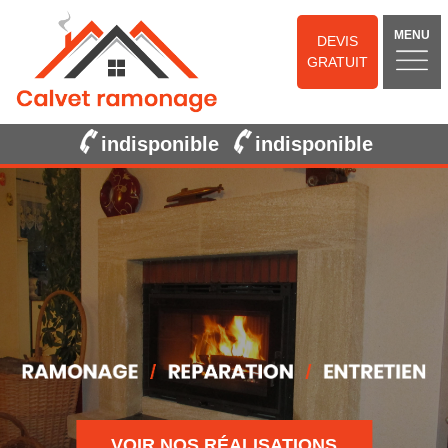
MENU
DEVIS
GRATUIT
indisponible
indisponible
VOIR NOS RÉALISATIONS