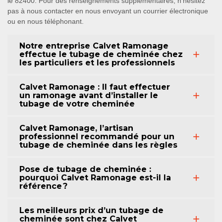
le 82400. Pour des renseignements supplémentaires, n’hésitez
pas à nous contacter en nous envoyant un courrier électronique
ou en nous téléphonant.
Notre entreprise Calvet Ramonage
effectue le tubage de cheminée chez
les particuliers et les professionnels
Calvet Ramonage : Il faut effectuer
un ramonage avant d’installer le
tubage de votre cheminée
Calvet Ramonage, l’artisan
professionnel recommandé pour un
tubage de cheminée dans les règles
Pose de tubage de cheminée :
pourquoi Calvet Ramonage est-il la
référence ?
Les meilleurs prix d’un tubage de
cheminée sont chez Calvet