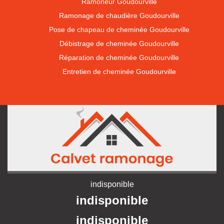
Ramoneur Goudourville
Ramonage de chaudière Goudourville
Pose de chapeau de cheminée Goudourville
Débistrage de cheminée Goudourville
Réparation de cheminée Goudourville
Entretien de cheminée Goudourville
indisponible
indisponible
indisponible