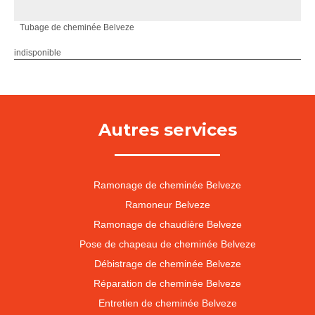
Tubage de cheminée Belveze
indisponible
Autres services
Ramonage de cheminée Belveze
Ramoneur Belveze
Ramonage de chaudière Belveze
Pose de chapeau de cheminée Belveze
Débistrage de cheminée Belveze
Réparation de cheminée Belveze
Entretien de cheminée Belveze