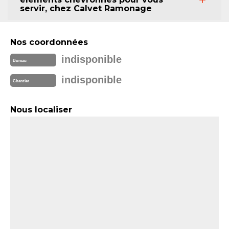
servir, chez Calvet Ramonage
Nos coordonnées
indisponible
Bureau
indisponible
Chantier
Nous localiser