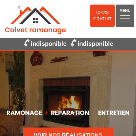
MENU
DEVIS
GRATUIT
indisponible
indisponible
VOIR NOS RÉALISATIONS