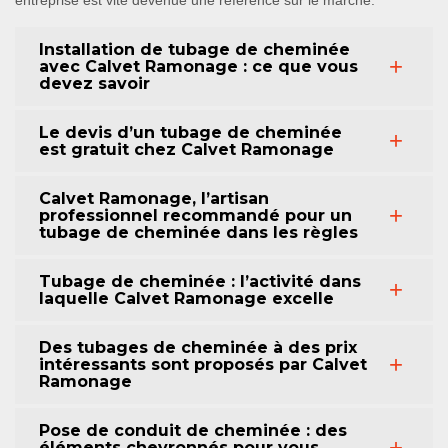
entreprise est vite devenue une référence sur le marché.
Installation de tubage de cheminée
avec Calvet Ramonage : ce que vous
devez savoir
Le devis d’un tubage de cheminée
est gratuit chez Calvet Ramonage
Calvet Ramonage, l’artisan
professionnel recommandé pour un
tubage de cheminée dans les règles
Tubage de cheminée : l’activité dans
laquelle Calvet Ramonage excelle
Des tubages de cheminée à des prix
intéressants sont proposés par Calvet
Ramonage
Pose de conduit de cheminée : des
éléments chevronnés pour vous