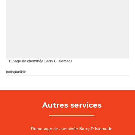
Tubage de cheminée Barry D Islemade
indisponible
Autres services
Ramonage de cheminée Barry D Islemade