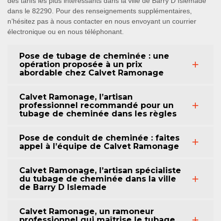
des tarifs les plus intéressants dans la ville de Barry D Islemade
dans le 82290. Pour des renseignements supplémentaires,
n’hésitez pas à nous contacter en nous envoyant un courrier
électronique ou en nous téléphonant.
Pose de tubage de cheminée : une
opération proposée à un prix
abordable chez Calvet Ramonage
Calvet Ramonage, l’artisan
professionnel recommandé pour un
tubage de cheminée dans les règles
Pose de conduit de cheminée : faites
appel à l’équipe de Calvet Ramonage
Calvet Ramonage, l’artisan spécialiste
du tubage de cheminée dans la ville
de Barry D Islemade
Calvet Ramonage, un ramoneur
professionnel qui maîtrise le tubage