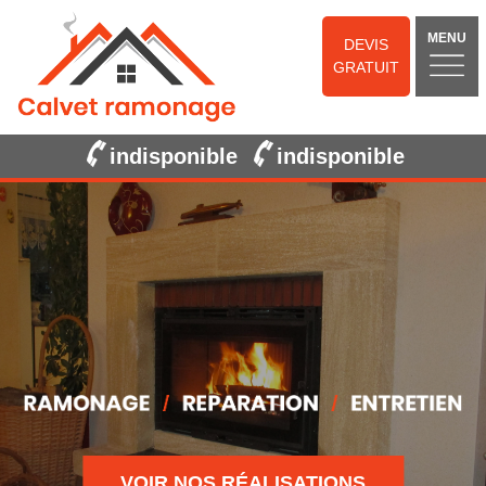
MENU
DEVIS
GRATUIT
indisponible
indisponible
VOIR NOS RÉALISATIONS