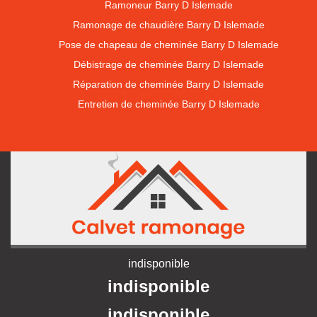
Ramoneur Barry D Islemade
Ramonage de chaudière Barry D Islemade
Pose de chapeau de cheminée Barry D Islemade
Débistrage de cheminée Barry D Islemade
Réparation de cheminée Barry D Islemade
Entretien de cheminée Barry D Islemade
indisponible
indisponible
indisponible