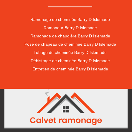
Ramonage de cheminée Barry D Islemade
Ramoneur Barry D Islemade
Ramonage de chaudière Barry D Islemade
Pose de chapeau de cheminée Barry D Islemade
Tubage de cheminée Barry D Islemade
Débistrage de cheminée Barry D Islemade
Entretien de cheminée Barry D Islemade