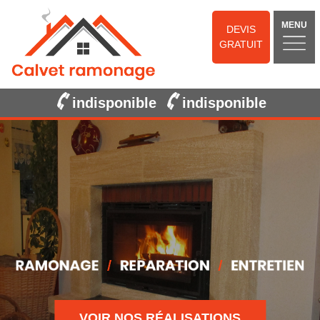
MENU
DEVIS
GRATUIT
indisponible
indisponible
VOIR NOS RÉALISATIONS