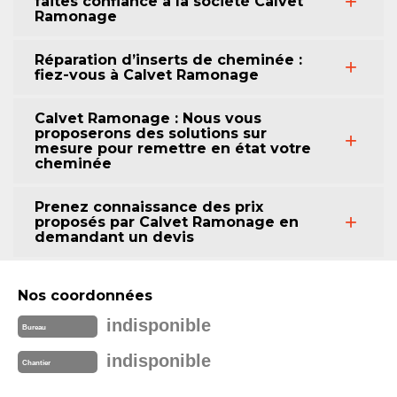
faites confiance à la société Calvet
Ramonage
Réparation d’inserts de cheminée :
fiez-vous à Calvet Ramonage
Calvet Ramonage : Nous vous
proposerons des solutions sur
mesure pour remettre en état votre
cheminée
Prenez connaissance des prix
proposés par Calvet Ramonage en
demandant un devis
Nos coordonnées
indisponible
Bureau
indisponible
Chantier