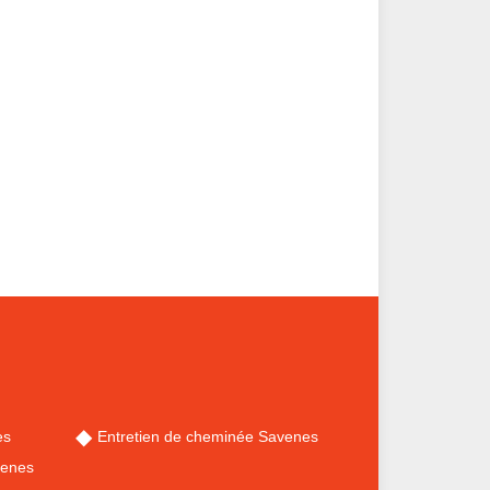
es
Entretien de cheminée Savenes
venes