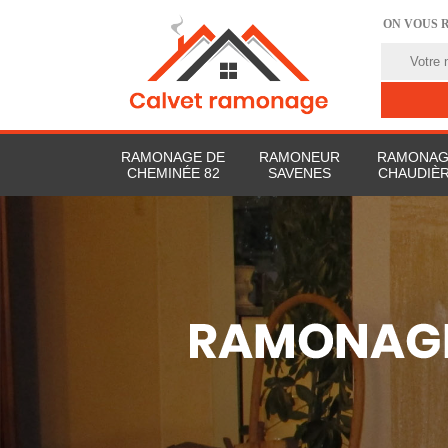
ON VOUS 
RAMONAGE DE
RAMONEUR
RAMONAG
CHEMINÉE 82
SAVENES
CHAUDIÈR