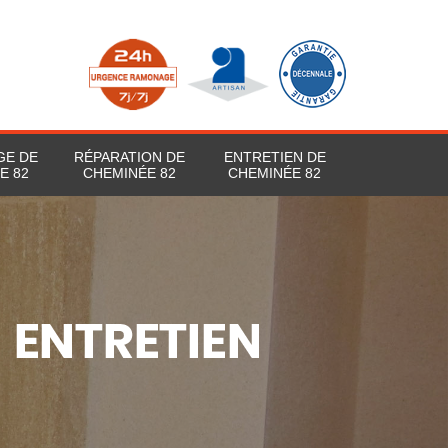
GE DE
RÉPARATION DE
ENTRETIEN DE
E 82
CHEMINÉE 82
CHEMINÉE 82