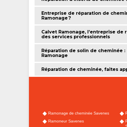
Entreprise de réparation de chemin
Ramonage ?
Calvet Ramonage, l’entreprise de 
des services professionnels
Réparation de solin de cheminée : l
Ramonage
Réparation de cheminée, faites ap
Ramonage de cheminée Savenes
Ramoneur Savenes