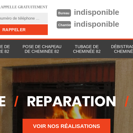
RAPPELLE GRATUITEMENT
indisponible
Bureau
indisponible
Chantier
E DE
POSE DE CHAPEAU
TUBAGE DE
DÉBISTRA
E 82
DE CHEMINÉE 82
CHEMINÉE 82
CHEMINÉ
VOIR NOS RÉALISATIONS