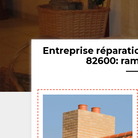
Entreprise réparat
82600: ra