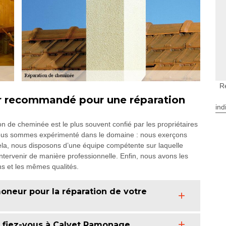
R
r recommandé pour une réparation
ind
on de cheminée est le plus souvent confié par les propriétaires
 nous sommes expérimenté dans le domaine : nous exerçons
ela, nous disposons d’une équipe compétente sur laquelle
ervenir de manière professionnelle. Enfin, nous avons les
ns et les mêmes qualités.
oneur pour la réparation de votre
: fiez-vous à Calvet Ramonage