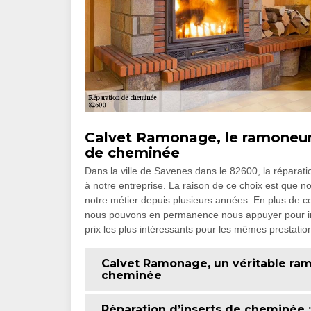
Calvet Ramonage, le ramoneu
de cheminée
Dans la ville de Savenes dans le 82600, la réparati
à notre entreprise. La raison de ce choix est que
notre métier depuis plusieurs années. En plus de c
nous pouvons en permanence nous appuyer pour int
prix les plus intéressants pour les mêmes prestatio
Calvet Ramonage, un véritable ram
cheminée
Réparation d’inserts de cheminée 