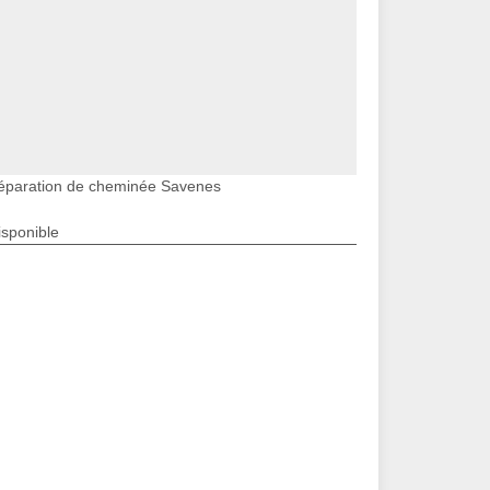
éparation de cheminée Savenes
isponible