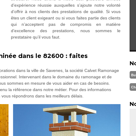
d’expérience réussie auxquelles s’ajoute notre volonté
d’offrir à nos clients des prestations de qualité. Si vous
êtes un client exigeant ou si vous faites partie des clients
qui n’acceptent pas de compromis en matière
d’excellence des prestations, nous sommes le
prestataire qu’il vous faut.
inée dans le 82600 : faites
N
orations dans la ville de Savenes, la société Calvet Ramonage
Bu
fessionnel. Intervenant dans le domaine du ramonage et de
 nous sommes en mesure de vous aider en cas de besoins.
Ch
nu la référence dans notre métier. Pour des informations
vous répondrons dans les meilleurs délais.
No