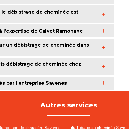
le débistrage de cheminée est
 à l’expertise de Calvet Ramonage
ur un débistrage de cheminée dans
is débistrage de cheminée chez
és par l’entreprise Savenes
Autres services
Ramonage de chaudière Savenes
Tubage de cheminée Saven