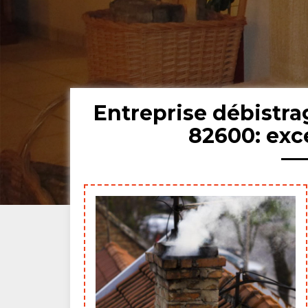
Entreprise débistr
82600: exc