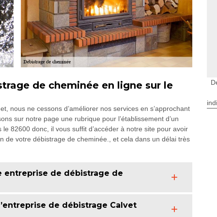
D
strage de cheminée en ligne sur le
ind
rnet, nous ne cessons d’améliorer nos services en s’approchant
ons sur notre page une rubrique pour l’établissement d’un
 le 82600 donc, il vous suffit d’accéder à notre site pour avoir
on de votre débistrage de cheminée., et cela dans un délai très
ne entreprise de débistrage de
e l’entreprise de débistrage Calvet