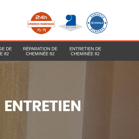
GE DE
RÉPARATION DE
ENTRETIEN DE
E 82
CHEMINÉE 82
CHEMINÉE 82