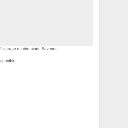
ébistrage de cheminée Savenes
isponible