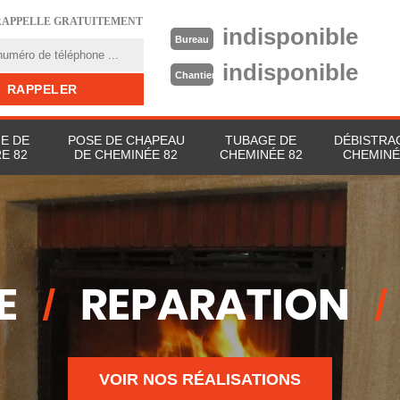
RAPPELLE GRATUITEMENT
indisponible
Bureau
indisponible
Chantier
E DE
POSE DE CHAPEAU
TUBAGE DE
DÉBISTRA
E 82
DE CHEMINÉE 82
CHEMINÉE 82
CHEMINÉ
VOIR NOS RÉALISATIONS