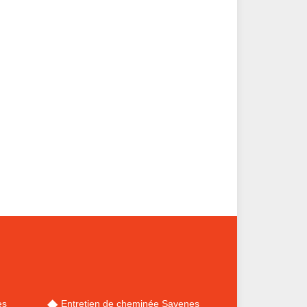
es
Entretien de cheminée Savenes