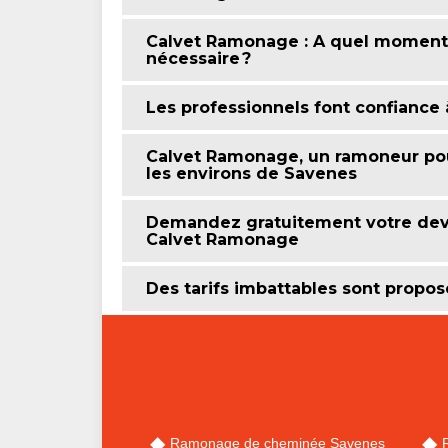
Calvet Ramonage : A quel moment 
nécessaire ?
Les professionnels font confiance
Calvet Ramonage, un ramoneur po
les environs de Savenes
Demandez gratuitement votre dev
Calvet Ramonage
Des tarifs imbattables sont propos
Ramonage de cheminée Savenes