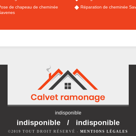
Pose de chapeau de cheminée
Réparation de cheminée Sa
Savenes
indisponible
indisponible
/
indisponible
©2019 TOUT DROIT RÉSERVÉ -
MENTIONS LÉGALES