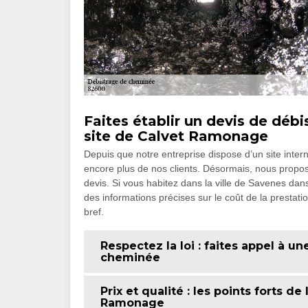
Faites établir un devis de débi
site de Calvet Ramonage
Depuis que notre entreprise dispose d’un site inte
encore plus de nos clients. Désormais, nous propos
devis. Si vous habitez dans la ville de Savenes dans
des informations précises sur le coût de la prestati
bref.
Respectez la loi : faites appel à u
cheminée
Prix et qualité : les points forts d
Ramonage