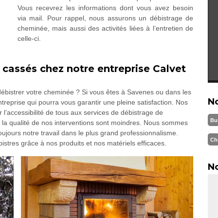
Vous recevrez les informations dont vous avez besoin
via mail. Pour rappel, nous assurons un débistrage de
cheminée, mais aussi des activités liées à l’entretien de
celle-ci.
 cassés chez notre entreprise Calvet
 débistrer votre cheminée ? Si vous êtes à Savenes ou dans les
N
treprise qui pourra vous garantir une pleine satisfaction. Nos
ter l’accessibilité de tous aux services de débistrage de
Bu
 la qualité de nos interventions sont moindres. Nous sommes
ujours notre travail dans le plus grand professionnalisme.
Ch
stres grâce à nos produits et nos matériels efficaces.
No