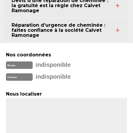
Devis d’une réparation de cheminée :
la gratuité est la règle chez Calvet
Ramonage
Réparation d’urgence de cheminée :
faites confiance à la société Calvet
Ramonage
Nos coordonnées
indisponible
Bureau
indisponible
Chantier
Nous localiser