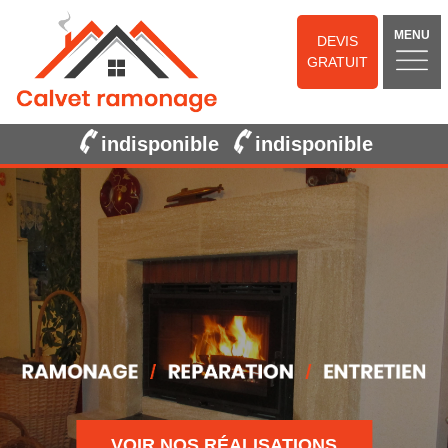
MENU
DEVIS
GRATUIT
indisponible
indisponible
VOIR NOS RÉALISATIONS