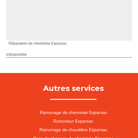
Réparation de cheminée Esparsac
indisponible
Autres services
Ramonage de cheminée Esparsac
Ramoneur Esparsac
Ramonage de chaudière Esparsac