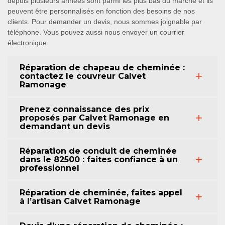
depuis plusieurs années sont parmi les plus bas du marché et ils
peuvent être personnalisés en fonction des besoins de nos
clients. Pour demander un devis, nous sommes joignable par
téléphone. Vous pouvez aussi nous envoyer un courrier
électronique.
Réparation de chapeau de cheminée :
contactez le couvreur Calvet
Ramonage
Prenez connaissance des prix
proposés par Calvet Ramonage en
demandant un devis
Réparation de conduit de cheminée
dans le 82500 : faites confiance à un
professionnel
Réparation de cheminée, faites appel
à l’artisan Calvet Ramonage