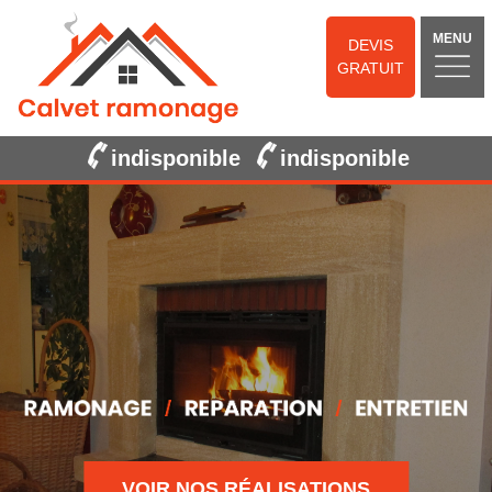
MENU
DEVIS
GRATUIT
indisponible
indisponible
VOIR NOS RÉALISATIONS