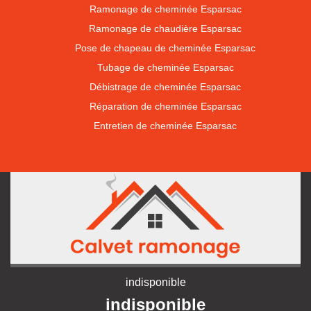
Ramonage de cheminée Esparsac
Ramonage de chaudière Esparsac
Pose de chapeau de cheminée Esparsac
Tubage de cheminée Esparsac
Débistrage de cheminée Esparsac
Réparation de cheminée Esparsac
Entretien de cheminée Esparsac
indisponible
indisponible