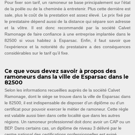
Pour fixer son tarif, un ramoneur se base principalement sur l’état
de la poêle ou de la cheminée à entretenir. Plus cette dernière est
sale, plus le coût de la prestation est assez élevé. Le prix fixé par
le prestataire dépend aussi de la distance qui sépare son adresse
et la vôtre. Il est donc recommandé par la société Calvet
Ramonage de faire confiance à une entreprise implantée dans le
82500 si vous habitez à Esparsac. Enfin, il faut savoir que
l’expérience et la notoriété du prestataire a des conséquences
considérables sur le tarif qu’il fixe.
Ce que vous devez savoir à propos des
ramoneurs dans la ville de Esparsac dans le
82500
Selon les informations recueillies auprès de la société Calvet
Ramonage, dont le siège se trouve dans la ville de Esparsac dans
le 82500, il est indispensable de disposer d’un diplôme ou d’un
certificat pour pouvoir exercer le métier de ramoneur. Cette règle
est valable aussi bien dans cette localité que dans les autres
régions. Un ramoneur professionnel doit donc avoir un CAP ou un
BEP. Dans certains cas, un diplôme de niveau 3 délivré par le
centre national des certifications professionnelles est exigé.