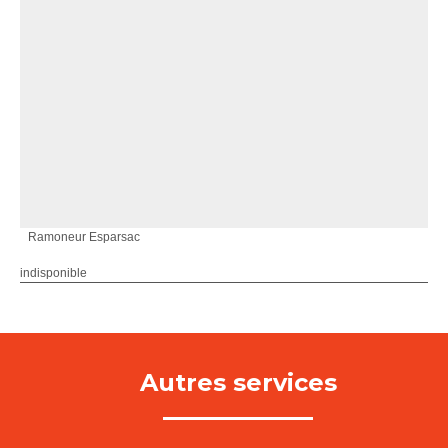
Ramoneur Esparsac
indisponible
Autres services