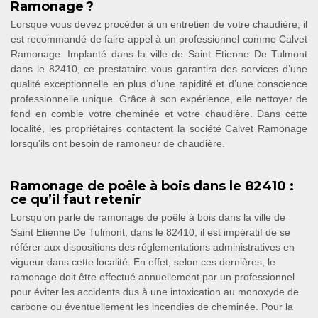
Ramonage ?
Lorsque vous devez procéder à un entretien de votre chaudière, il
est recommandé de faire appel à un professionnel comme Calvet
Ramonage. Implanté dans la ville de Saint Etienne De Tulmont
dans le 82410, ce prestataire vous garantira des services d’une
qualité exceptionnelle en plus d’une rapidité et d’une conscience
professionnelle unique. Grâce à son expérience, elle nettoyer de
fond en comble votre cheminée et votre chaudière. Dans cette
localité, les propriétaires contactent la société Calvet Ramonage
lorsqu’ils ont besoin de ramoneur de chaudière.
Ramonage de poêle à bois dans le 82410 :
ce qu’il faut retenir
Lorsqu’on parle de ramonage de poêle à bois dans la ville de
Saint Etienne De Tulmont, dans le 82410, il est impératif de se
référer aux dispositions des réglementations administratives en
vigueur dans cette localité. En effet, selon ces dernières, le
ramonage doit être effectué annuellement par un professionnel
pour éviter les accidents dus à une intoxication au monoxyde de
carbone ou éventuellement les incendies de cheminée. Pour la