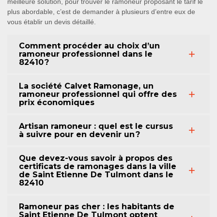
meilleure solution, pour trouver le ramoneur proposant le tarif le
plus abordable, c’est de demander à plusieurs d’entre eux de
vous établir un devis détaillé.
Comment procéder au choix d’un
ramoneur professionnel dans le
82410 ?
La société Calvet Ramonage, un
ramoneur professionnel qui offre des
prix économiques
Artisan ramoneur : quel est le cursus
à suivre pour en devenir un ?
Que devez-vous savoir à propos des
certificats de ramonages dans la ville
de Saint Etienne De Tulmont dans le
82410
Ramoneur pas cher : les habitants de
Saint Etienne De Tulmont optent