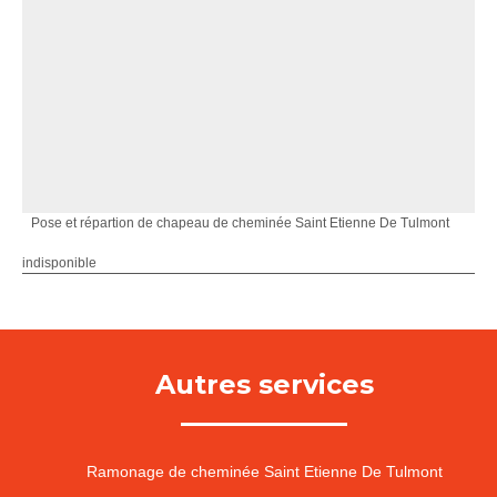
Pose et répartion de chapeau de cheminée Saint Etienne De Tulmont
indisponible
Autres services
Ramonage de cheminée Saint Etienne De Tulmont