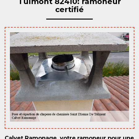
Tulmont 82410: ramoneur
certifié
Calvet Ramonage, votre ramoneur pour une