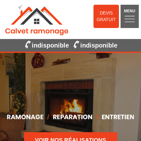
MENU
DEVIS
GRATUIT
indisponible
indisponible
VOIR NOS RÉALISATIONS