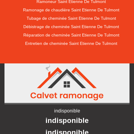
Ramoneur Saint Etienne De Tulmont
Ramonage de chaudière Saint Etienne De Tulmont
Tubage de cheminée Saint Etienne De Tulmont
Débistrage de cheminée Saint Etienne De Tulmont
Réparation de cheminée Saint Etienne De Tulmont
Entretien de cheminée Saint Etienne De Tulmont
indisponible
indisponible
indisponible