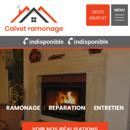
MENU
DEVIS
GRATUIT
indisponible
indisponible
VOIR NOS RÉALISATIONS