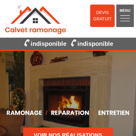
MENU
DEVIS
GRATUIT
indisponible
indisponible
VOIR NOS RÉALISATIONS