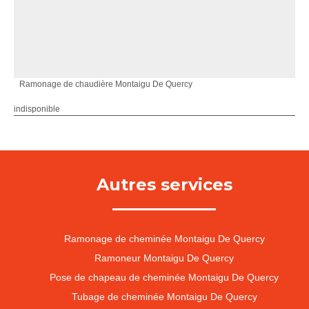
Ramonage de chaudière Montaigu De Quercy
indisponible
Autres services
Ramonage de cheminée Montaigu De Quercy
Ramoneur Montaigu De Quercy
Pose de chapeau de cheminée Montaigu De Quercy
Tubage de cheminée Montaigu De Quercy