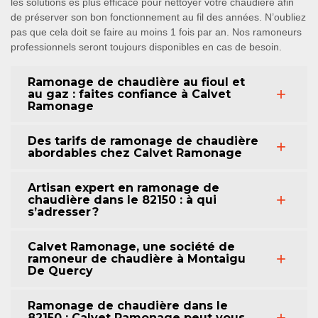
les solutions es plus efficace pour nettoyer votre chaudière afin
de préserver son bon fonctionnement au fil des années. N’oubliez
pas que cela doit se faire au moins 1 fois par an. Nos ramoneurs
professionnels seront toujours disponibles en cas de besoin.
Ramonage de chaudière au fioul et
au gaz : faites confiance à Calvet
Ramonage
Des tarifs de ramonage de chaudière
abordables chez Calvet Ramonage
Artisan expert en ramonage de
chaudière dans le 82150 : à qui
s’adresser ?
Calvet Ramonage, une société de
ramoneur de chaudière à Montaigu
De Quercy
Ramonage de chaudière dans le
82150 : Calvet Ramonage peut vous