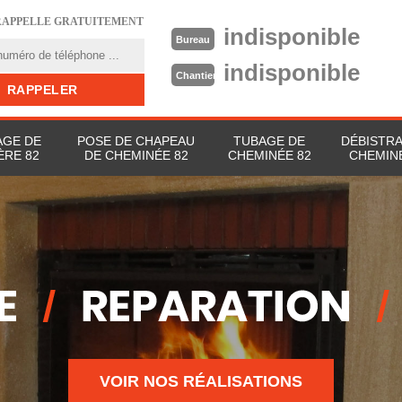
RAPPELLE GRATUITEMENT
indisponible
Bureau
indisponible
Chantier
GE DE
POSE DE CHAPEAU
TUBAGE DE
DÉBISTR
ÈRE 82
DE CHEMINÉE 82
CHEMINÉE 82
CHEMIN
VOIR NOS RÉALISATIONS