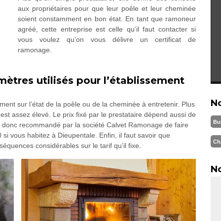
aux propriétaires pour que leur poêle et leur cheminée
soient constamment en bon état. En tant que ramoneur
agréé, cette entreprise est celle qu’il faut contacter si
vous voulez qu’on vous délivre un certificat de
ramonage.
mètres utilisés pour l’établissement
N
ment sur l’état de la poêle ou de la cheminée à entretenir. Plus
n est assez élevé. Le prix fixé par le prestataire dépend aussi de
Bu
 est donc recommandé par la société Calvet Ramonage de faire
si vous habitez à Dieupentale. Enfin, il faut savoir que
Ch
séquences considérables sur le tarif qu’il fixe.
No