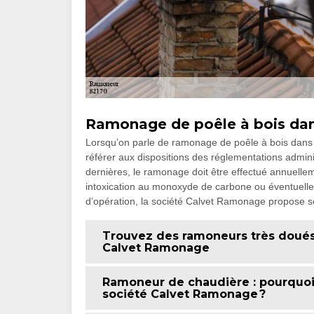
Ramonage de poêle à bois dans 
Lorsqu’on parle de ramonage de poêle à bois dans la
référer aux dispositions des réglementations adminis
dernières, le ramonage doit être effectué annuellem
intoxication au monoxyde de carbone ou éventuellem
d’opération, la société Calvet Ramonage propose se
Trouvez des ramoneurs très doués 
Calvet Ramonage
Ramoneur de chaudière : pourquoi 
société Calvet Ramonage ?