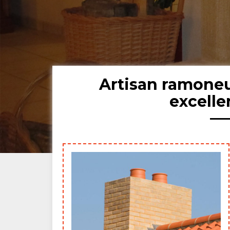
Artisan ramoneu
excell