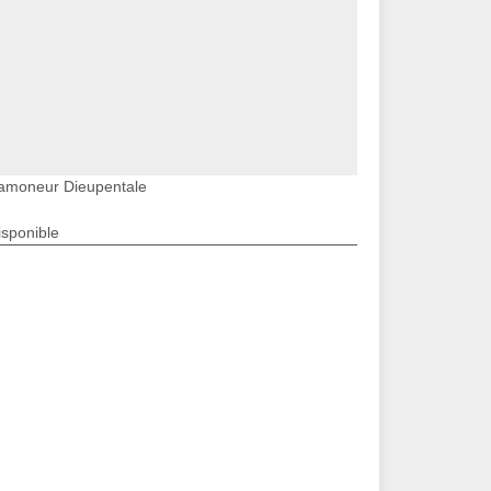
amoneur Dieupentale
isponible