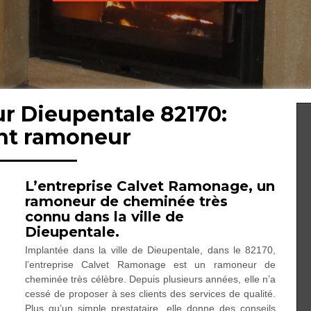
r Dieupentale 82170:
ent ramoneur
L’entreprise Calvet Ramonage, un
ramoneur de cheminée très
connu dans la ville de
Dieupentale.
Implantée dans la ville de Dieupentale, dans le 82170,
l’entreprise Calvet Ramonage est un ramoneur de
cheminée très célèbre. Depuis plusieurs années, elle n’a
cessé de proposer à ses clients des services de qualité.
Plus qu’un simple prestataire, elle donne des conseils