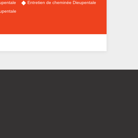
upentale
Entretien de cheminée Dieupentale
upentale