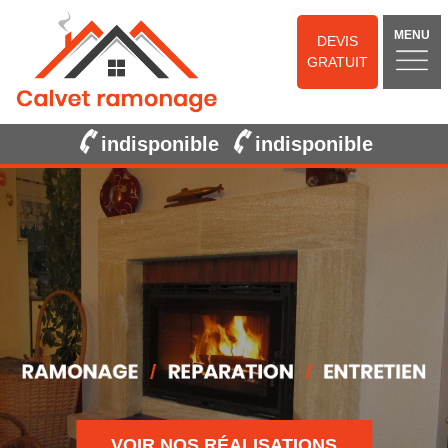
MENU
DEVIS
GRATUIT
indisponible
indisponible
VOIR NOS RÉALISATIONS