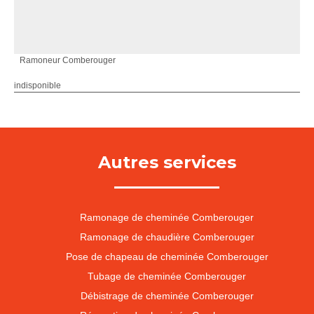
Ramoneur Comberouger
indisponible
Autres services
Ramonage de cheminée Comberouger
Ramonage de chaudière Comberouger
Pose de chapeau de cheminée Comberouger
Tubage de cheminée Comberouger
Débistrage de cheminée Comberouger