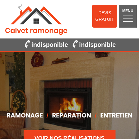
MENU
DEVIS
GRATUIT
indisponible
indisponible
VOIR NOS RÉALISATIONS