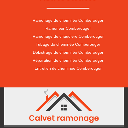
Ramonage de cheminée Comberouger
Ramoneur Comberouger
Ramonage de chaudière Comberouger
Tubage de cheminée Comberouger
Débistrage de cheminée Comberouger
Réparation de cheminée Comberouger
Entretien de cheminée Comberouger