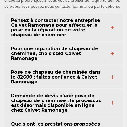
chapeau préfabriqué. Si vous voulez profiter de la qualité de nos
services, vous pouvez nous contacter par mail ou par téléphone.
Pensez à contacter notre entreprise
Calvet Ramonage pour effectuer la
pose ou la réparation de votre
chapeau de cheminée
Pour une réparation de chapeau de
cheminée, choisissez Calvet
Ramonage
Pose de chapeau de cheminée dans
le 82600 : faites confiance à Calvet
Ramonage
Demande de devis d’une pose de
chapeau de cheminée : le processus
est désormais disponible en ligne
chez Calvet Ramonage
Quels ont les prestations proposées