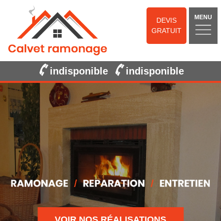
MENU
DEVIS
GRATUIT
indisponible
indisponible
VOIR NOS RÉALISATIONS