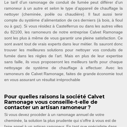
Le tarif d’un ramonage de conduit de fumée peut différer d’un
ramoneur à un autre et selon le type d’appareil de chauffage la
nettoyer (cheminée, poêle ou chaudière). Il faut aussi tenir
compte du système d’alimentation de ces derniers (à bois, à fioul
ou à gaz). Si vous résidez à Castelferrus ou dans les autres villes
du 82100, les ramoneurs de notre entreprise Calvet Ramonage
sont les plus à même de vous garantir une pleine satisfaction. Ce
sont avant tout de vrais experts dans leur métier. Ils sauront donc
trouver les meilleures solutions pour nettoyer vos conduits de
fumée dans les règles de l’art. Mais en plus de leur expertise
sans faille, ils vous proposeront les meilleurs tarifs pour chaque
nettoyage de système de chauffage à effectuer. Avec les
ramoneurs de Calvet Ramonage, faites de grande économie tout
en vous assurant un résultat irréprochable
Pour quelles raisons la société Calvet
Ramonage vous conseille-t-elle de
contacter un artisan ramoneur ?
Si vous devez procéder à un ramonage annuel de votre
cheminée, la solution la plus prudente qui s’offre à vous est de
faire appel à un artisan ramoneur. En tant que spécialiste dans