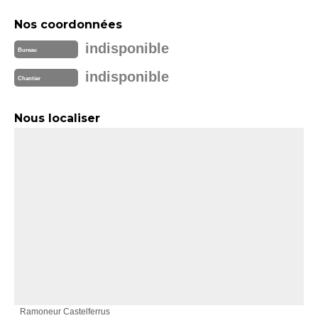
Nos coordonnées
indisponible
Bureau
indisponible
Chantier
Nous localiser
Ramoneur Castelferrus