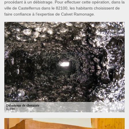
procédant à un débistrage. Pour effectuer cette opération, dans la
ville de Castelferrus dans le 82100, les habitants choisissent de
faire confiance à l’expertise de Calvet Ramonage.