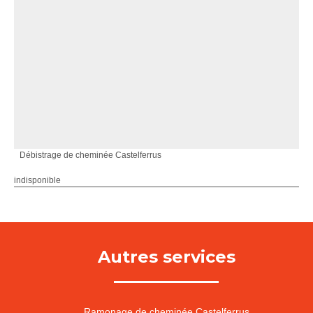
Débistrage de cheminée Castelferrus
indisponible
Autres services
Ramonage de cheminée Castelferrus