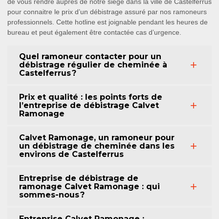
de vous rendre auprès de notre siège dans la ville de Castelferrus
pour connaitre le prix d’un débistrage assuré par nos ramoneurs
professionnels. Cette hotline est joignable pendant les heures de
bureau et peut également être contactée cas d’urgence.
Quel ramoneur contacter pour un
débistrage régulier de cheminée à
Castelferrus ?
Prix et qualité : les points forts de
l’entreprise de débistrage Calvet
Ramonage
Calvet Ramonage, un ramoneur pour
un débistrage de cheminée dans les
environs de Castelferrus
Entreprise de débistrage de
ramonage Calvet Ramonage : qui
sommes-nous ?
Entreprise Calvet Ramonage :