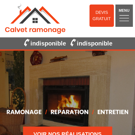
MENU
DEVIS
GRATUIT
indisponible
indisponible
VOIR NOS RÉALISATIONS