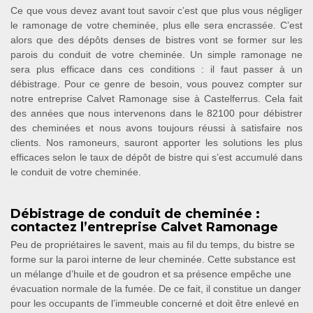
Ce que vous devez avant tout savoir c’est que plus vous négliger
le ramonage de votre cheminée, plus elle sera encrassée. C’est
alors que des dépôts denses de bistres vont se former sur les
parois du conduit de votre cheminée. Un simple ramonage ne
sera plus efficace dans ces conditions : il faut passer à un
débistrage. Pour ce genre de besoin, vous pouvez compter sur
notre entreprise Calvet Ramonage sise à Castelferrus. Cela fait
des années que nous intervenons dans le 82100 pour débistrer
des cheminées et nous avons toujours réussi à satisfaire nos
clients. Nos ramoneurs, sauront apporter les solutions les plus
efficaces selon le taux de dépôt de bistre qui s’est accumulé dans
le conduit de votre cheminée.
Débistrage de conduit de cheminée :
contactez l’entreprise Calvet Ramonage
Peu de propriétaires le savent, mais au fil du temps, du bistre se
forme sur la paroi interne de leur cheminée. Cette substance est
un mélange d’huile et de goudron et sa présence empêche une
évacuation normale de la fumée. De ce fait, il constitue un danger
pour les occupants de l’immeuble concerné et doit être enlevé en