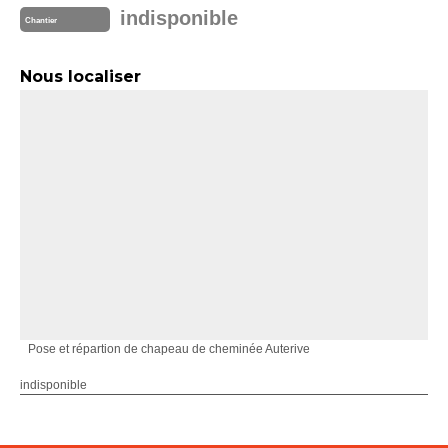
indisponible
Chantier
Nous localiser
Pose et répartion de chapeau de cheminée Auterive
indisponible