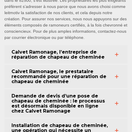
dans le 82500, s’est illustrée. Les propriétaires les plus exigeants
préfèrent s’adresser à nous parce que nous avons choisi comme
leitmotiv la satisfaction de nos clients, et cela depuis notre
création. Pour assurer nos services, nous nous appuyons sur des
éléments composés de ramoneurs certifiés, à la fois chevronné et
consciencieux. Pour de plus amples informations, contactez-nous
par courrier électronique ou par téléphone.
Calvet Ramonage, l’entreprise de
réparation de chapeau de cheminée
Calvet Ramonage, le prestataire
recommandé pour une réparation de
chapeau de cheminée
Demande de devis d’une pose de
chapeau de cheminée : le processus
est désormais disponible en ligne
chez Calvet Ramonage
Installation de chapeau de cheminée,
une opération qui nécessite un