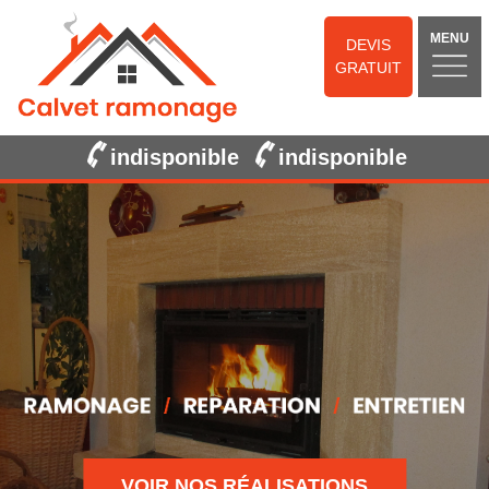
MENU
DEVIS
GRATUIT
indisponible
indisponible
VOIR NOS RÉALISATIONS