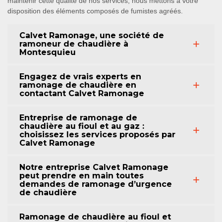
maintenir cette qualité de nos services, nous mettons à votre
disposition des éléments composés de fumistes agréés.
Calvet Ramonage, une société de
ramoneur de chaudière à
Montesquieu
Engagez de vrais experts en
ramonage de chaudière en
contactant Calvet Ramonage
Entreprise de ramonage de
chaudière au fioul et au gaz :
choisissez les services proposés par
Calvet Ramonage
Notre entreprise Calvet Ramonage
peut prendre en main toutes
demandes de ramonage d’urgence
de chaudière
Ramonage de chaudière au fioul et