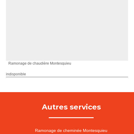
Ramonage de chaudière Montesquieu
indisponible
Autres services
Ramonage de cheminée Montesquieu