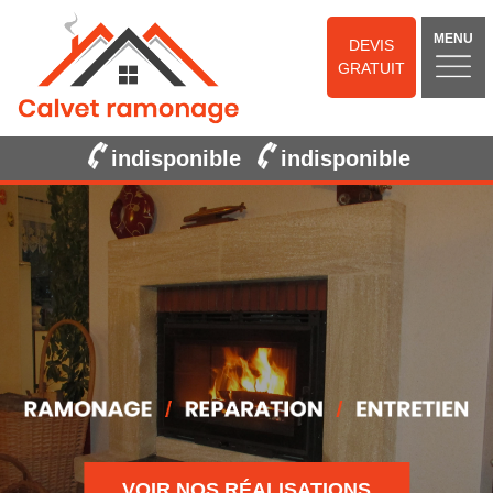
MENU
DEVIS
GRATUIT
indisponible
indisponible
VOIR NOS RÉALISATIONS