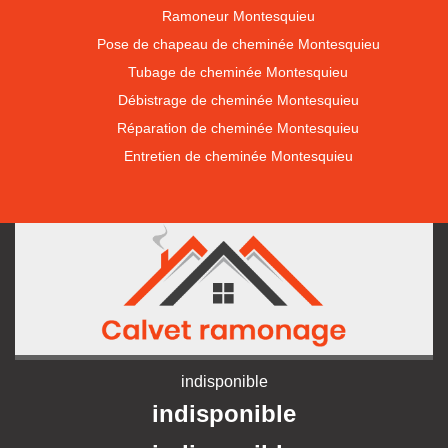
Ramoneur Montesquieu
Pose de chapeau de cheminée Montesquieu
Tubage de cheminée Montesquieu
Débistrage de cheminée Montesquieu
Réparation de cheminée Montesquieu
Entretien de cheminée Montesquieu
indisponible
indisponible