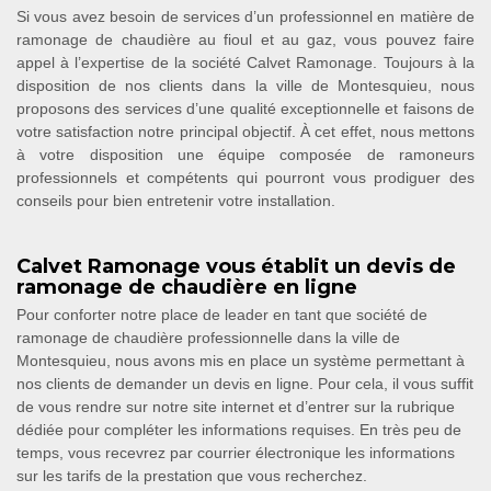
Si vous avez besoin de services d’un professionnel en matière de
ramonage de chaudière au fioul et au gaz, vous pouvez faire
appel à l’expertise de la société Calvet Ramonage. Toujours à la
disposition de nos clients dans la ville de Montesquieu, nous
proposons des services d’une qualité exceptionnelle et faisons de
votre satisfaction notre principal objectif. À cet effet, nous mettons
à votre disposition une équipe composée de ramoneurs
professionnels et compétents qui pourront vous prodiguer des
conseils pour bien entretenir votre installation.
Calvet Ramonage vous établit un devis de
ramonage de chaudière en ligne
Pour conforter notre place de leader en tant que société de
ramonage de chaudière professionnelle dans la ville de
Montesquieu, nous avons mis en place un système permettant à
nos clients de demander un devis en ligne. Pour cela, il vous suffit
de vous rendre sur notre site internet et d’entrer sur la rubrique
dédiée pour compléter les informations requises. En très peu de
temps, vous recevrez par courrier électronique les informations
sur les tarifs de la prestation que vous recherchez.