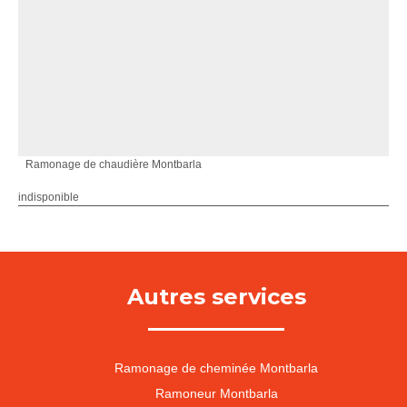
Ramonage de chaudière Montbarla
indisponible
Autres services
Ramonage de cheminée Montbarla
Ramoneur Montbarla