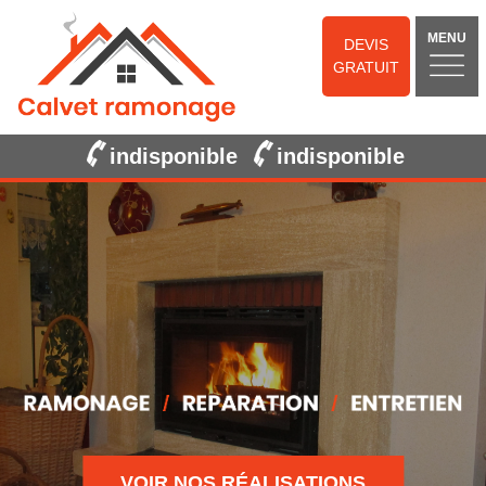
MENU
DEVIS
GRATUIT
indisponible
indisponible
VOIR NOS RÉALISATIONS