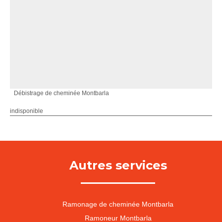
Débistrage de cheminée Montbarla
indisponible
Autres services
Ramonage de cheminée Montbarla
Ramoneur Montbarla