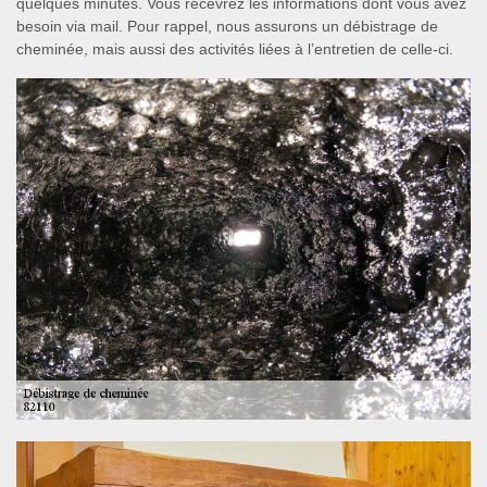
quelques minutes. Vous recevrez les informations dont vous avez
besoin via mail. Pour rappel, nous assurons un débistrage de
cheminée, mais aussi des activités liées à l’entretien de celle-ci.