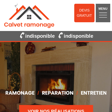
MENU
DEVIS
GRATUIT
indisponible
indisponible
VOIR NOS RÉALISATIONS