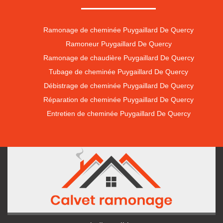
Ramonage de cheminée Puygaillard De Quercy
Ramoneur Puygaillard De Quercy
Ramonage de chaudière Puygaillard De Quercy
Tubage de cheminée Puygaillard De Quercy
Débistrage de cheminée Puygaillard De Quercy
Réparation de cheminée Puygaillard De Quercy
Entretien de cheminée Puygaillard De Quercy