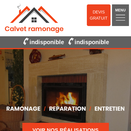
MENU
DEVIS
GRATUIT
indisponible
indisponible
VOIR NOS RÉALISATIONS