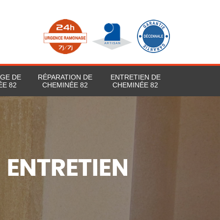
GE DE
RÉPARATION DE
ENTRETIEN DE
E 82
CHEMINÉE 82
CHEMINÉE 82