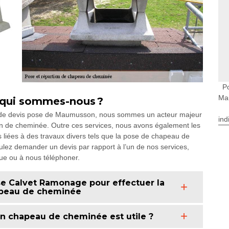
P
Ma
 qui sommes-nous ?
té de devis pose de Maumusson, nous sommes un acteur majeur
ind
on de cheminée. Outre ces services, nous avons également les
liées à des travaux divers tels que la pose de chapeau de
ulez demander un devis par rapport à l’un de nos services,
que ou à nous téléphoner.
se Calvet Ramonage pour effectuer la
hapeau de cheminée
n chapeau de cheminée est utile ?