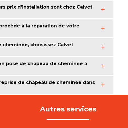
s prix d’installation sont chez Calvet
procède à la réparation de votre
 cheminée, choisissez Calvet
t en pose de chapeau de cheminée à
treprise de chapeau de cheminée dans
Autres services