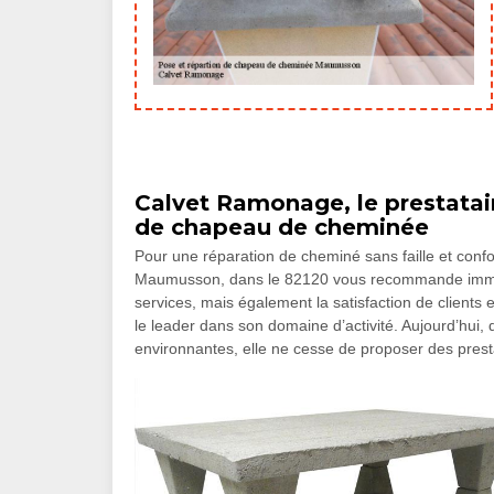
Calvet Ramonage, le prestata
de chapeau de cheminée
Pour une réparation de cheminé sans faille et confor
Maumusson, dans le 82120 vous recommande imméd
services, mais également la satisfaction de clients es
le leader dans son domaine d’activité. Aujourd’hui, 
environnantes, elle ne cesse de proposer des presta