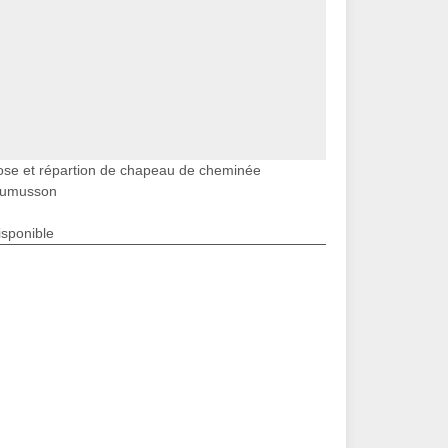
ose et répartion de chapeau de cheminée
umusson
isponible