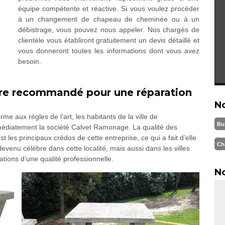
équipe compétente et réactive. Si vous voulez procéder
à un changement de chapeau de cheminée ou à un
débistrage, vous pouvez nous appeler. Nos chargés de
clientèle vous établiront gratuitement un devis détaillé et
vous donneront toutes les informations dont vous avez
besoin.
ire recommandé pour une réparation
N
me aux règles de l’art, les habitants de la ville de
Bu
iatement la société Calvet Ramonage. La qualité des
t les principaux crédos de cette entreprise, ce qui a fait d’elle
Ch
devenu célèbre dans cette localité, mais aussi dans les villes
tions d’une qualité professionnelle.
No