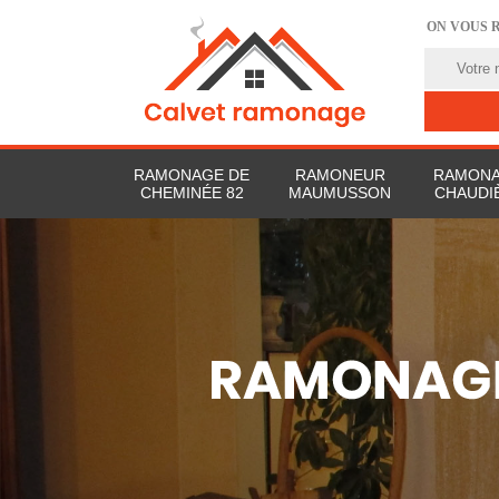
ON VOUS 
RAMONAGE DE
RAMONEUR
RAMONA
CHEMINÉE 82
MAUMUSSON
CHAUDI