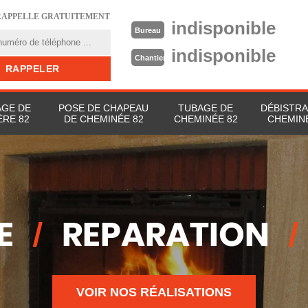
RAPPELLE GRATUITEMENT
indisponible
Bureau
indisponible
Chantier
GE DE
POSE DE CHAPEAU
TUBAGE DE
DÉBISTRA
ÈRE 82
DE CHEMINÉE 82
CHEMINÉE 82
CHEMINÉ
VOIR NOS RÉALISATIONS