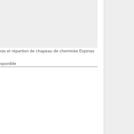
ose et répartion de chapeau de cheminée Espinas
isponible