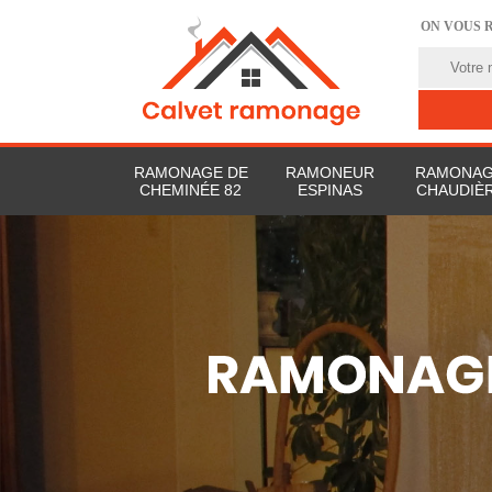
ON VOUS 
RAMONAGE DE
RAMONEUR
RAMONAG
CHEMINÉE 82
ESPINAS
CHAUDIÈR