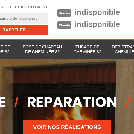
RAPPELLE GRATUITEMENT
indisponible
Bureau
indisponible
Chantier
E DE
POSE DE CHAPEAU
TUBAGE DE
DÉBISTRA
E 82
DE CHEMINÉE 82
CHEMINÉE 82
CHEMINÉ
VOIR NOS RÉALISATIONS