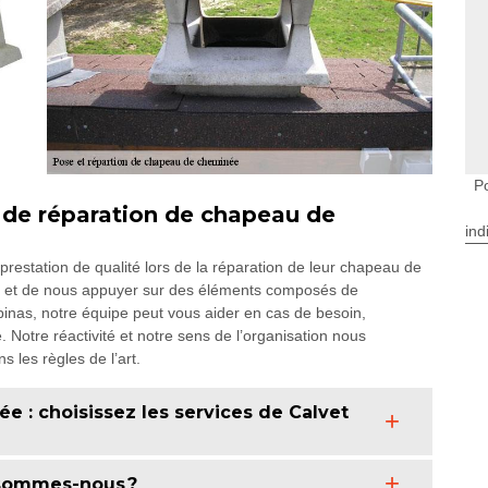
P
 de réparation de chapeau de
ind
prestation de qualité lors de la réparation de leur chapeau de
r et de nous appuyer sur des éléments composés de
Espinas, notre équipe peut vous aider en cas de besoin,
 Notre réactivité et notre sens de l’organisation nous
s les règles de l’art.
e : choisissez les services de Calvet
 sommes-nous ?