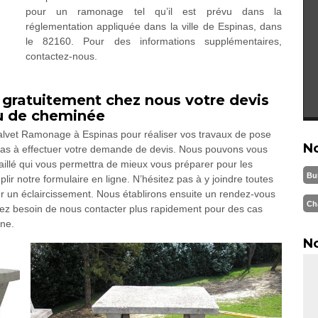
pour un ramonage tel qu’il est prévu dans la
réglementation appliquée dans la ville de Espinas, dans
le 82160. Pour des informations supplémentaires,
contactez-nous.
ratuitement chez nous votre devis
u de cheminée
Calvet Ramonage à Espinas pour réaliser vos travaux de pose
N
pas à effectuer votre demande de devis. Nous pouvons vous
taillé qui vous permettra de mieux vous préparer pour les
Bu
lir notre formulaire en ligne. N’hésitez pas à y joindre toutes
r un éclaircissement. Nous établirons ensuite un rendez-vous
Ch
vez besoin de nous contacter plus rapidement pour des cas
one.
No