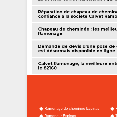
Réparation de chapeau de cheminée 
confiance à la société Calvet Ram
Chapeau de cheminée : les meilleur
Ramonage
Demande de devis d’une pose de 
est désormais disponible en lign
Calvet Ramonage, la meilleure en
le 82160
Ramonage de cheminée Espinas
Ramoneur Espinas