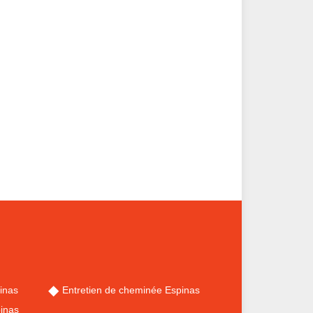
inas
Entretien de cheminée Espinas
inas