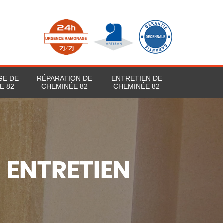
GE DE
RÉPARATION DE
ENTRETIEN DE
E 82
CHEMINÉE 82
CHEMINÉE 82