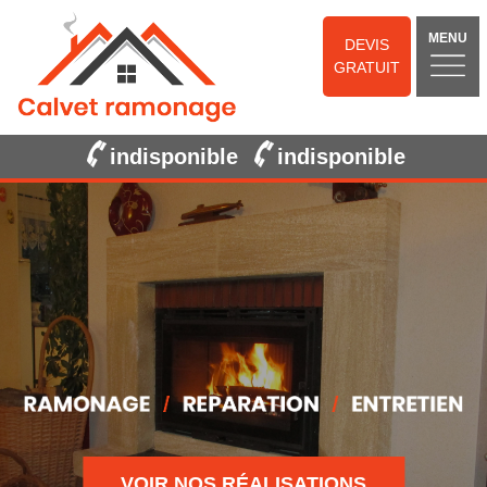
MENU
DEVIS
GRATUIT
indisponible
indisponible
VOIR NOS RÉALISATIONS