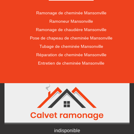
Ramonage de cheminée Mansonville
Ramoneur Mansonville
Ramonage de chaudière Mansonville
Pose de chapeau de cheminée Mansonville
Tubage de cheminée Mansonville
Réparation de cheminée Mansonville
Entretien de cheminée Mansonville
indisponible