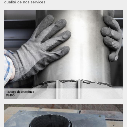
qualité de nos services.