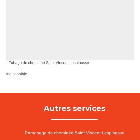
Tubage de cheminée Saint Vincent Lespinasse
indisponible
Autres services
Ramonage de cheminée Saint Vincent Lespinasse