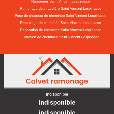
Ramoneur Saint Vincent Lespinasse
Ramonage de chaudière Saint Vincent Lespinasse
Pose de chapeau de cheminée Saint Vincent Lespinasse
Débistrage de cheminée Saint Vincent Lespinasse
Réparation de cheminée Saint Vincent Lespinasse
Entretien de cheminée Saint Vincent Lespinasse
indisponible
indisponible
indisponible