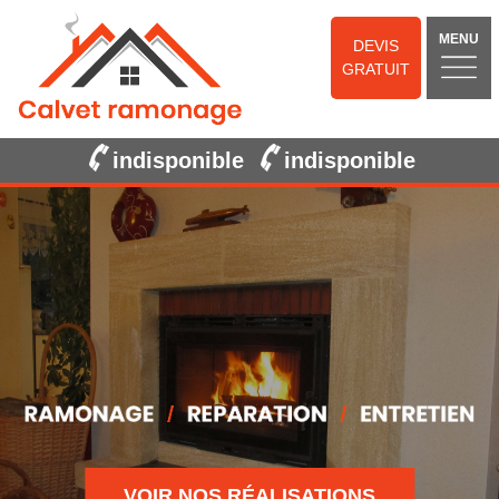
MENU
DEVIS
GRATUIT
indisponible
indisponible
VOIR NOS RÉALISATIONS