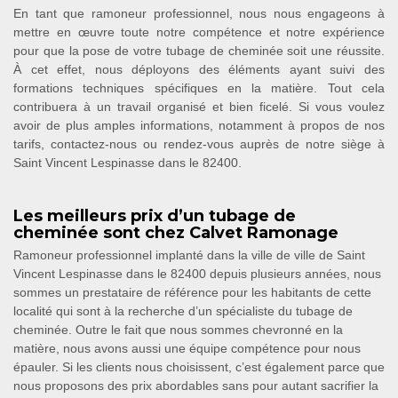
En tant que ramoneur professionnel, nous nous engageons à
mettre en œuvre toute notre compétence et notre expérience
pour que la pose de votre tubage de cheminée soit une réussite.
À cet effet, nous déployons des éléments ayant suivi des
formations techniques spécifiques en la matière. Tout cela
contribuera à un travail organisé et bien ficelé. Si vous voulez
avoir de plus amples informations, notamment à propos de nos
tarifs, contactez-nous ou rendez-vous auprès de notre siège à
Saint Vincent Lespinasse dans le 82400.
Les meilleurs prix d’un tubage de
cheminée sont chez Calvet Ramonage
Ramoneur professionnel implanté dans la ville de ville de Saint
Vincent Lespinasse dans le 82400 depuis plusieurs années, nous
sommes un prestataire de référence pour les habitants de cette
localité qui sont à la recherche d’un spécialiste du tubage de
cheminée. Outre le fait que nous sommes chevronné en la
matière, nous avons aussi une équipe compétence pour nous
épauler. Si les clients nous choisissent, c’est également parce que
nous proposons des prix abordables sans pour autant sacrifier la