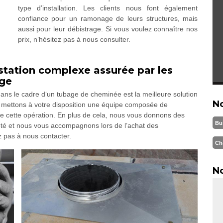
type d’installation. Les clients nous font également
confiance pour un ramonage de leurs structures, mais
aussi pour leur débistrage. Si vous voulez connaître nos
prix, n’hésitez pas à nous consulter.
tation complexe assurée par les
age
dans le cadre d‘un tubage de cheminée est la meilleure solution
N
 mettons à votre disposition une équipe composée de
de cette opération. En plus de cela, nous vous donnons des
Bu
apté et nous vous accompagnons lors de l’achat des
z pas à nous contacter.
Ch
No