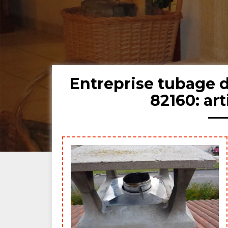
Entreprise tubage 
82160: ar