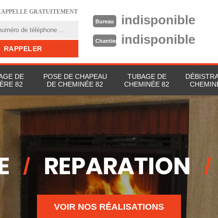
RAPPELLE GRATUITEMENT
indisponible
Bureau
indisponible
Chantier
AGE DE
POSE DE CHAPEAU
TUBAGE DE
DÉBISTR
ÈRE 82
DE CHEMINÉE 82
CHEMINÉE 82
CHEMIN
VOIR NOS RÉALISATIONS