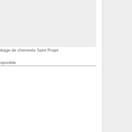
ubage de cheminée Saint Projet
isponible