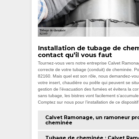
Installation de tubage de che
contact qu’il vous faut
Tournez-vous vers notre entreprise Calvet Ramonage 
correcte de votre tubage (conduit) de cheminée. Po
82160. Mais quel est son rôle, nous demandez-vou
votre insert, chaudière ou poêle qui peuvent se sit
gestion de l’évacuation des fumées et évitera la c
sans tubage, les bistres vont facilement s’accumuler
Comptez sur nous pour l’installation de ce dispositif 
Calvet Ramonage, un ramoneur prof
cheminée
Tubage de cheminée : Calvet Ramo