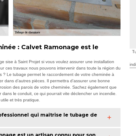
minée : Calvet Ramonage est le
T
sise à Saint Projet si vous voulez assurer une installation
ind
ur ces travaux nous pouvons intervenir dans toute la région du
s ? Le tubage permet le raccordement de votre cheminée à
uer dans d’autres pièces. Il permettra d’assurer une bonne
orrosion des parois de votre cheminée. Sachez également que
 dans le conduit, ce qui pourrait vite déclencher un incendie.
utile et très pratique.
essionnel qui maîtrise le tubage de
nage est un artisan connu pour son