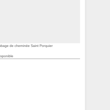
ubage de cheminée Saint Porquier
isponible