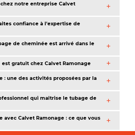
chez notre entreprise Calvet
tes confiance à l’expertise de
bage de cheminée est arrivé dans le
 est gratuit chez Calvet Ramonage
 : une des activités proposées par la
essionnel qui maîtrise le tubage de
ée avec Calvet Ramonage : ce que vous