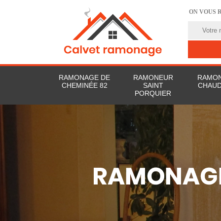
ON VOUS 
RAMONAGE DE
RAMONEUR
RAMON
CHEMINÉE 82
SAINT
CHAUD
PORQUIER