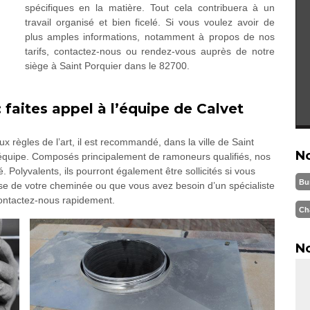
spécifiques en la matière. Tout cela contribuera à un
travail organisé et bien ficelé. Si vous voulez avoir de
plus amples informations, notamment à propos de nos
tarifs, contactez-nous ou rendez-vous auprès de notre
siège à Saint Porquier dans le 82700.
faites appel à l’équipe de Calvet
règles de l’art, il est recommandé, dans la ville de Saint
N
 équipe. Composés principalement de ramoneurs qualifiés, nos
 Polyvalents, ils pourront également être sollicités si vous
Bu
ose de votre cheminée ou que vous avez besoin d’un spécialiste
contactez-nous rapidement.
Ch
No