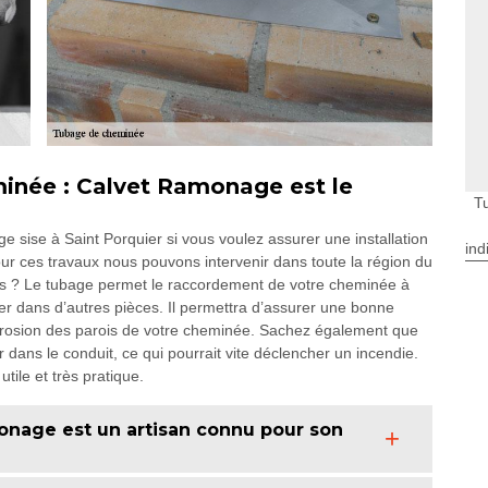
minée : Calvet Ramonage est le
T
 sise à Saint Porquier si vous voulez assurer une installation
ind
ur ces travaux nous pouvons intervenir dans toute la région du
s ? Le tubage permet le raccordement de votre cheminée à
uer dans d’autres pièces. Il permettra d’assurer une bonne
orrosion des parois de votre cheminée. Sachez également que
 dans le conduit, ce qui pourrait vite déclencher un incendie.
utile et très pratique.
nage est un artisan connu pour son