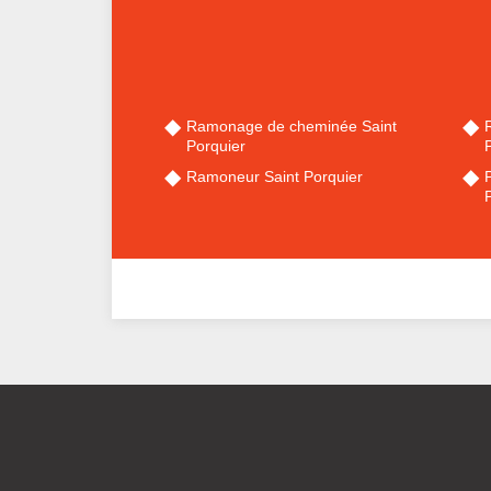
Ramonage de cheminée Saint
Porquier
Ramoneur Saint Porquier