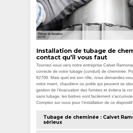
Installation de tubage de che
contact qu’il vous faut
Tournez-vous vers notre entreprise Calvet Ramonage
correcte de votre tubage (conduit) de cheminée. Po
82700. Mais quel est son rôle, nous demandez-vou
votre insert, chaudière ou poêle qui peuvent se sit
gestion de l’évacuation des fumées et évitera la c
sans tubage, les bistres vont facilement s’accumuler
Comptez sur nous pour l’installation de ce dispositif 
Tubage de cheminée : Calvet Ramo
sérieux