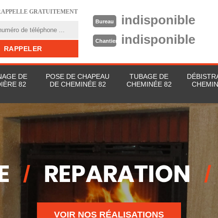
RAPPELLE GRATUITEMENT
indisponible
Bureau
indisponible
Chantier
AGE DE
POSE DE CHAPEAU
TUBAGE DE
DÉBISTR
IÈRE 82
DE CHEMINÉE 82
CHEMINÉE 82
CHEMIN
VOIR NOS RÉALISATIONS