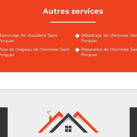
Autres services
Ramonage de chaudière Saint
Débistrage de cheminée Sai
Porquier
Porquier
Pose de chapeau de cheminée Saint
Réparation de cheminée Sai
Porquier
Porquier