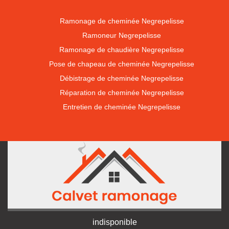
Ramonage de cheminée Negrepelisse
Ramoneur Negrepelisse
Ramonage de chaudière Negrepelisse
Pose de chapeau de cheminée Negrepelisse
Débistrage de cheminée Negrepelisse
Réparation de cheminée Negrepelisse
Entretien de cheminée Negrepelisse
indisponible