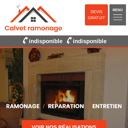
MENU
DEVIS
GRATUIT
indisponible
indisponible
VOIR NOS RÉALISATIONS