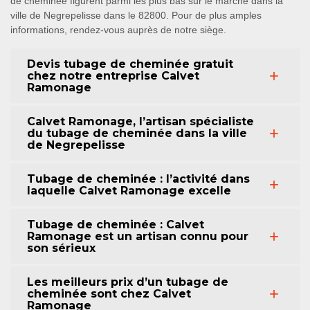
de cheminée figurent parmi les plus bas sur le marché dans la
ville de Negrepelisse dans le 82800. Pour de plus amples
informations, rendez-vous auprès de notre siège.
Devis tubage de cheminée gratuit
chez notre entreprise Calvet
Ramonage
Calvet Ramonage, l’artisan spécialiste
du tubage de cheminée dans la ville
de Negrepelisse
Tubage de cheminée : l’activité dans
laquelle Calvet Ramonage excelle
Tubage de cheminée : Calvet
Ramonage est un artisan connu pour
son sérieux
Les meilleurs prix d’un tubage de
cheminée sont chez Calvet
Ramonage