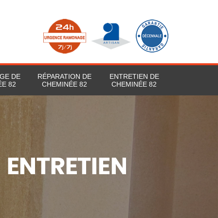
GE DE
RÉPARATION DE
ENTRETIEN DE
E 82
CHEMINÉE 82
CHEMINÉE 82