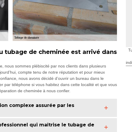
T
u tubage de cheminée est arrivé dans
ind
e, nous sommes plébiscité par nos clients dans plusieurs
jourd’hui, compte tenu de notre réputation et pour mieux
r confiance, nous avons décidé d’ouvrir un bureau dans le
par téléphone si vous habitez dans cette localité et que vous
 réparation de cheminée à nous confier.
ion complexe assurée par les
essionnel qui maîtrise le tubage de