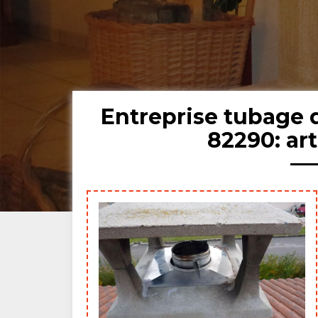
Entreprise tubage
82290: ar