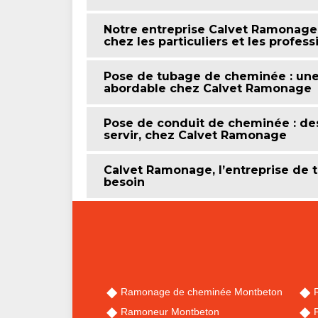
Notre entreprise Calvet Ramonage
chez les particuliers et les profes
Pose de tubage de cheminée : une 
abordable chez Calvet Ramonage
Pose de conduit de cheminée : de
servir, chez Calvet Ramonage
Calvet Ramonage, l’entreprise de
besoin
Ramonage de cheminée Montbeton
Ramoneur Montbeton