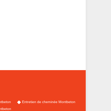
ntbeton
Entretien de cheminée Montbeton
ntbeton