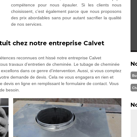
compétence pour nous épauler. Si les clients nous
choisissent, c’est également parce que nous proposons
des prix abordables sans pour autant sacrifier la qualité
de nos services.
uit chez notre entreprise Calvet
ences reconnues ont hissé notre entreprise Calvet
N
ous travaux d’entretien de cheminée. Le tubage de cheminée
excellons dans ce genre d’intervention. Aussi, si vous comptez
Bu
hui votre demande de devis. Cela ne vous engagera en rien et
 devis en ligne en remplissant le formulaire de contact. Vous
Ch
de besoin.
No