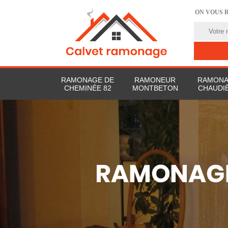
ON VOUS 
RAMONAGE DE
RAMONEUR
RAMONA
CHEMINÉE 82
MONTBETON
CHAUDIÈ