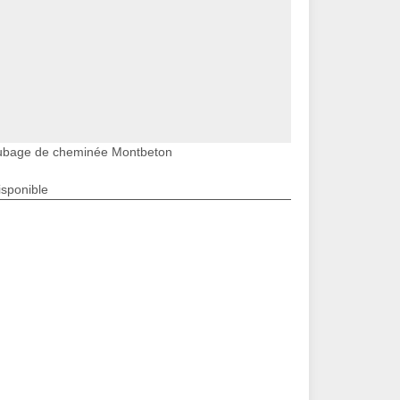
ubage de cheminée Montbeton
isponible