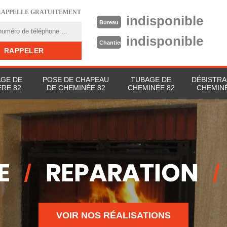
RAPPELLE GRATUITEMENT
indisponible
Bureau
indisponible
Chantier
GE DE
POSE DE CHAPEAU
TUBAGE DE
DÉBISTRA
RE 82
DE CHEMINÉE 82
CHEMINÉE 82
CHEMINÉ
VOIR NOS RÉALISATIONS