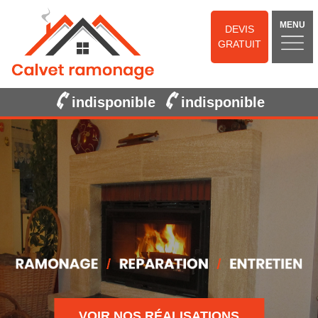
MENU
DEVIS
GRATUIT
indisponible
indisponible
VOIR NOS RÉALISATIONS