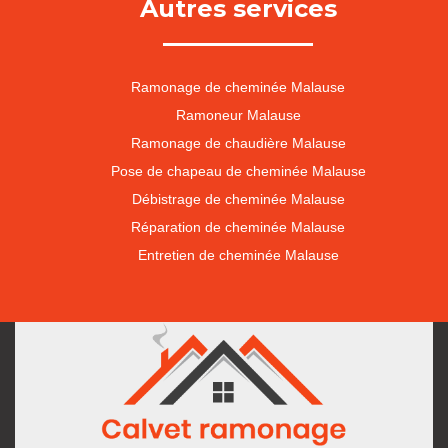
Autres services
Ramonage de cheminée Malause
Ramoneur Malause
Ramonage de chaudière Malause
Pose de chapeau de cheminée Malause
Débistrage de cheminée Malause
Réparation de cheminée Malause
Entretien de cheminée Malause