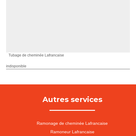
Tubage de cheminée Lafrancaise
indisponible
Autres services
Ramonage de cheminée Lafrancaise
Ramoneur Lafrancaise