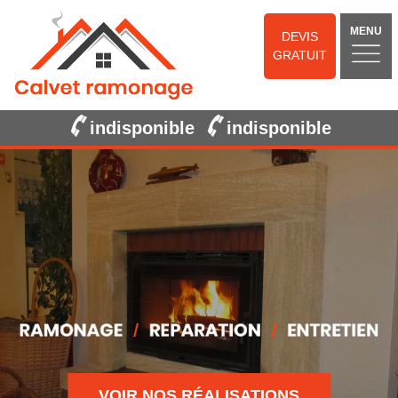
MENU
DEVIS
GRATUIT
indisponible
indisponible
VOIR NOS RÉALISATIONS