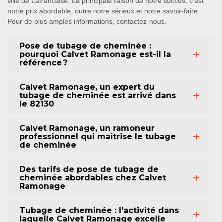
ville de Lafrancaise. La principale raison de notre succès, c’est
notre prix abordable, outre notre sérieux et notre savoir-faire.
Pour de plus amples informations, contactez-nous.
Pose de tubage de cheminée :
pourquoi Calvet Ramonage est-il la
référence ?
Calvet Ramonage, un expert du
tubage de cheminée est arrivé dans
le 82130
Calvet Ramonage, un ramoneur
professionnel qui maîtrise le tubage
de cheminée
Des tarifs de pose de tubage de
cheminée abordables chez Calvet
Ramonage
Tubage de cheminée : l’activité dans
laquelle Calvet Ramonage excelle