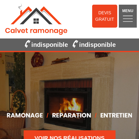
MENU
DEVIS
GRATUIT
indisponible
indisponible
VOIR NOS RÉALISATIONS