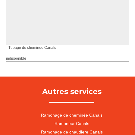
Tubage de cheminée Canals
indisponible
Autres services
Ramonage de cheminée Canals
Ramoneur Canals
Ramonage de chaudière Canals