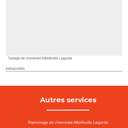
Tubage de cheminée Albefeuille Lagarde
indisponible
Autres services
Ramonage de cheminée Albefeuille Lagarde