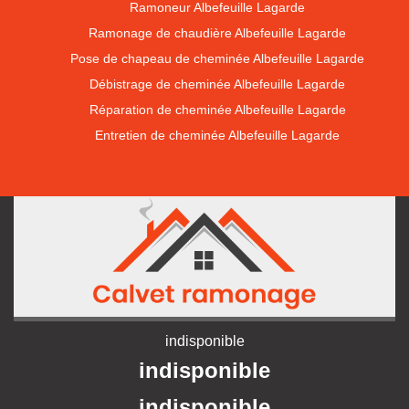
Ramoneur Albefeuille Lagarde
Ramonage de chaudière Albefeuille Lagarde
Pose de chapeau de cheminée Albefeuille Lagarde
Débistrage de cheminée Albefeuille Lagarde
Réparation de cheminée Albefeuille Lagarde
Entretien de cheminée Albefeuille Lagarde
indisponible
indisponible
indisponible