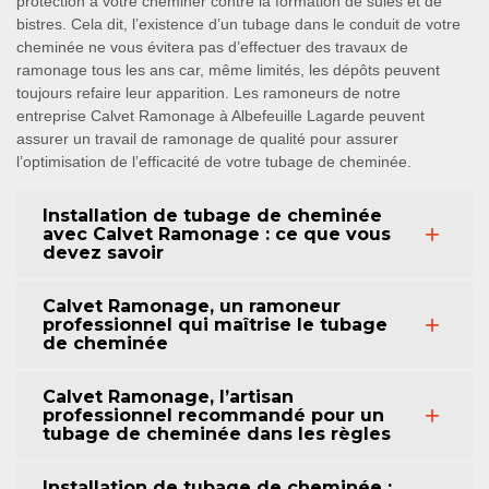
protection à votre cheminer contre la formation de suies et de
bistres. Cela dit, l’existence d’un tubage dans le conduit de votre
cheminée ne vous évitera pas d’effectuer des travaux de
ramonage tous les ans car, même limités, les dépôts peuvent
toujours refaire leur apparition. Les ramoneurs de notre
entreprise Calvet Ramonage à Albefeuille Lagarde peuvent
assurer un travail de ramonage de qualité pour assurer
l’optimisation de l’efficacité de votre tubage de cheminée.
Installation de tubage de cheminée
avec Calvet Ramonage : ce que vous
devez savoir
Calvet Ramonage, un ramoneur
professionnel qui maîtrise le tubage
de cheminée
Calvet Ramonage, l’artisan
professionnel recommandé pour un
tubage de cheminée dans les règles
Installation de tubage de cheminée :