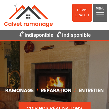
MENU
DEVIS
GRATUIT
indisponible
indisponible
VOIR NOS RÉALISATIONS