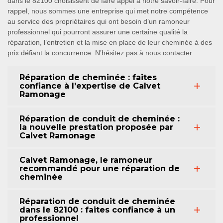
dans le 82100 choisissent de faire appel à notre savoir-faire. Pour
rappel, nous sommes une entreprise qui met notre compétence
au service des propriétaires qui ont besoin d’un ramoneur
professionnel qui pourront assurer une certaine qualité la
réparation, l’entretien et la mise en place de leur cheminée à des
prix défiant la concurrence. N’hésitez pas à nous contacter.
Réparation de cheminée : faites
confiance à l’expertise de Calvet
Ramonage
Réparation de conduit de cheminée :
la nouvelle prestation proposée par
Calvet Ramonage
Calvet Ramonage, le ramoneur
recommandé pour une réparation de
cheminée
Réparation de conduit de cheminée
dans le 82100 : faites confiance à un
professionnel