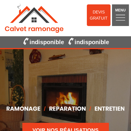
MENU
DEVIS
GRATUIT
indisponible
indisponible
VOIR NOS RÉALISATIONS