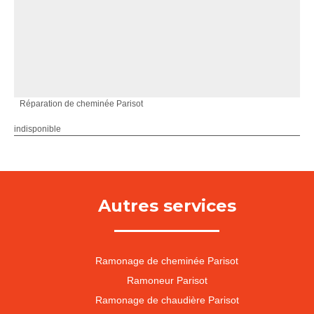
Réparation de cheminée Parisot
indisponible
Autres services
Ramonage de cheminée Parisot
Ramoneur Parisot
Ramonage de chaudière Parisot