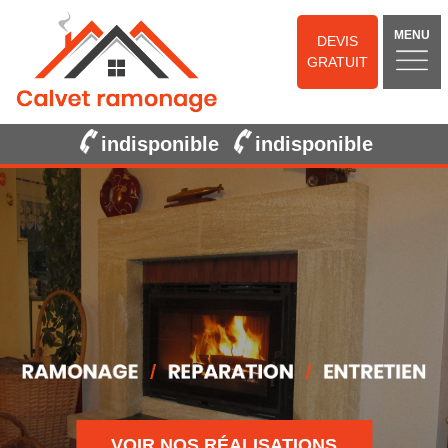
MENU
DEVIS
GRATUIT
indisponible
indisponible
VOIR NOS RÉALISATIONS