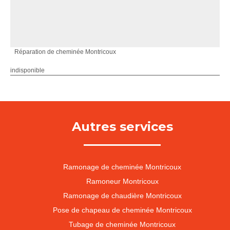
Réparation de cheminée Montricoux
indisponible
Autres services
Ramonage de cheminée Montricoux
Ramoneur Montricoux
Ramonage de chaudière Montricoux
Pose de chapeau de cheminée Montricoux
Tubage de cheminée Montricoux