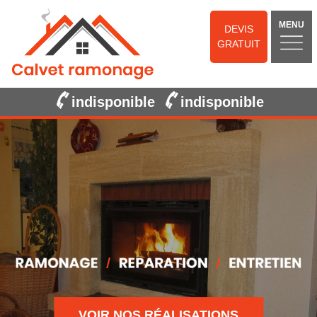
MENU
DEVIS
GRATUIT
indisponible
indisponible
VOIR NOS RÉALISATIONS