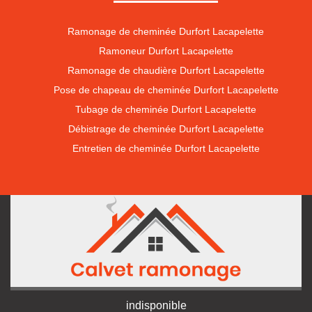
Ramonage de cheminée Durfort Lacapelette
Ramoneur Durfort Lacapelette
Ramonage de chaudière Durfort Lacapelette
Pose de chapeau de cheminée Durfort Lacapelette
Tubage de cheminée Durfort Lacapelette
Débistrage de cheminée Durfort Lacapelette
Entretien de cheminée Durfort Lacapelette
indisponible