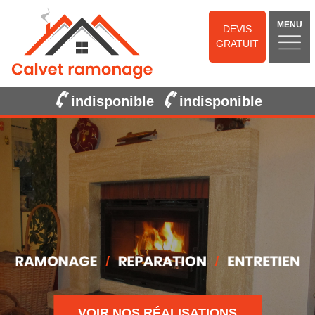
MENU
DEVIS
GRATUIT
indisponible
indisponible
VOIR NOS RÉALISATIONS