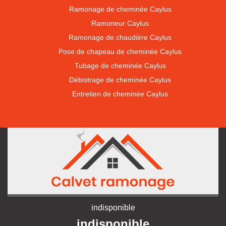
Ramonage de cheminée Caylus
Ramoneur Caylus
Ramonage de chaudière Caylus
Pose de chapeau de cheminée Caylus
Tubage de cheminée Caylus
Débistrage de cheminée Caylus
Entretien de cheminée Caylus
indisponible
indisponible