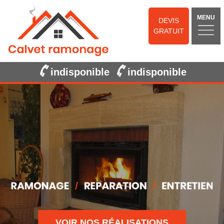
MENU
DEVIS
GRATUIT
indisponible
indisponible
VOIR NOS RÉALISATIONS