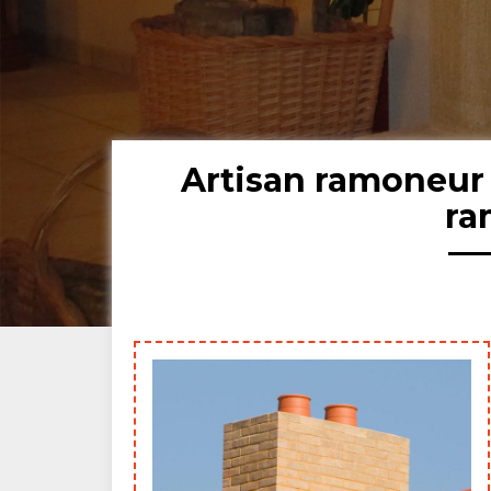
Artisan ramoneur 
ra