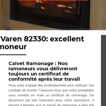
Varen 82330: excellent
moneur
Calvet Ramonage : Nos
ramoneurs vous délivreront
toujours un certificat de
conformité après leur travail
Vous avez engagé des professionnels pour nettoyer vos
conduits de fumée ? Assurez-vous que votre prestataire
vous remette en main un certificat de ramonage. Ce
document est très important pour votre assurance. Il
permet d’attester que le travail de nettoyage a bien été