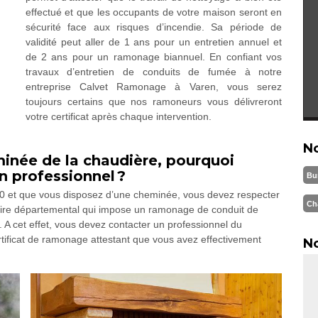
effectué et que les occupants de votre maison seront en
sécurité face aux risques d’incendie. Sa période de
validité peut aller de 1 ans pour un entretien annuel et
de 2 ans pour un ramonage biannuel. En confiant vos
travaux d’entretien de conduits de fumée à notre
entreprise Calvet Ramonage à Varen, vous serez
toujours certains que nos ramoneurs vous délivreront
votre certificat après chaque intervention.
N
née de la chaudière, pourquoi
n professionnel ?
Bu
330 et que vous disposez d’une cheminée, vous devez respecter
Ch
itaire départemental qui impose un ramonage de conduit de
 A cet effet, vous devez contacter un professionnel du
rtificat de ramonage attestant que vous avez effectivement
No