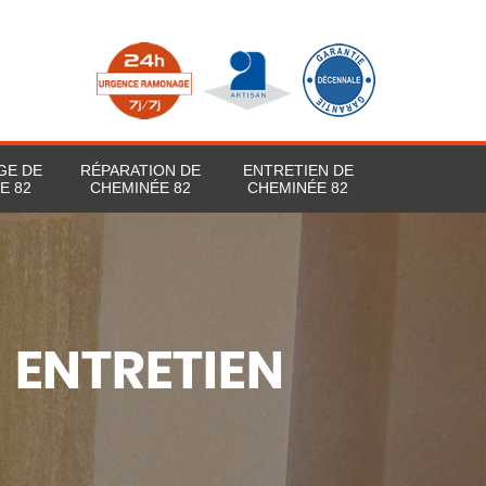
GE DE
RÉPARATION DE
ENTRETIEN DE
E 82
CHEMINÉE 82
CHEMINÉE 82