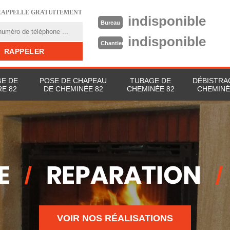
RAPPELLE GRATUITEMENT
indisponible
Bureau
indisponible
Chantier
E DE
POSE DE CHAPEAU
TUBAGE DE
DÉBISTRA
E 82
DE CHEMINÉE 82
CHEMINÉE 82
CHEMINÉ
VOIR NOS RÉALISATIONS