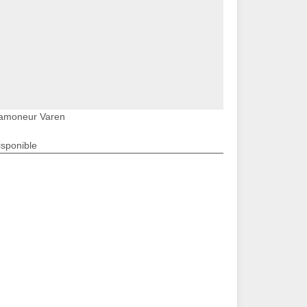
amoneur Varen
isponible