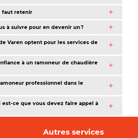
 faut retenir
us à suivre pour en devenir un ?
de Varen optent pour les services de
 confiance à un ramoneur de chaudière
amoneur professionnel dans le
 est-ce que vous devez faire appel à
Autres services