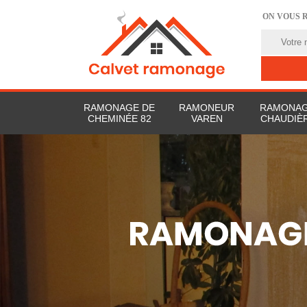
ON VOUS 
RAMONAGE DE
RAMONEUR
RAMONAG
CHEMINÉE 82
VAREN
CHAUDIÈR