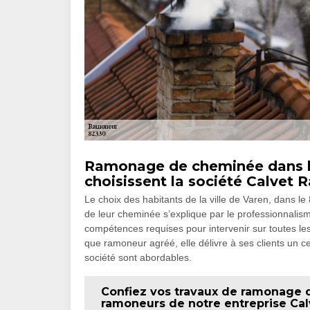
Ramonage de cheminée dans la 
choisissent la société Calvet
Le choix des habitants de la ville de Varen, dans 
de leur cheminée s’explique par le professionnalisme
compétences requises pour intervenir sur toutes les
que ramoneur agréé, elle délivre à ses clients un ce
société sont abordables.
Confiez vos travaux de ramonage 
ramoneurs de notre entreprise C