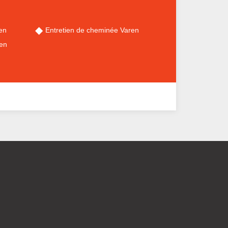
en
Entretien de cheminée Varen
en