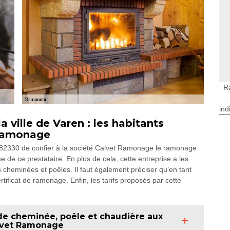
R
ind
ville de Varen : les habitants
 Ramonage
le 82330 de confier à la société Calvet Ramonage le ramonage
 de ce prestataire. En plus de cela, cette entreprise a les
 cheminées et poêles. Il faut également préciser qu’en tant
rtificat de ramonage. Enfin, les tarifs proposés par cette
de cheminée, poêle et chaudière aux
alvet Ramonage