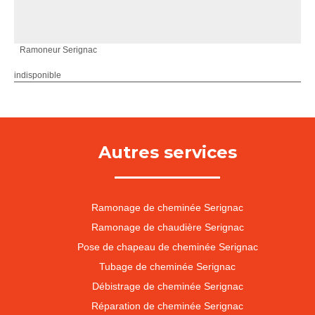
Ramoneur Serignac
indisponible
Autres services
Ramonage de cheminée Serignac
Ramonage de chaudière Serignac
Pose de chapeau de cheminée Serignac
Tubage de cheminée Serignac
Débistrage de cheminée Serignac
Réparation de cheminée Serignac