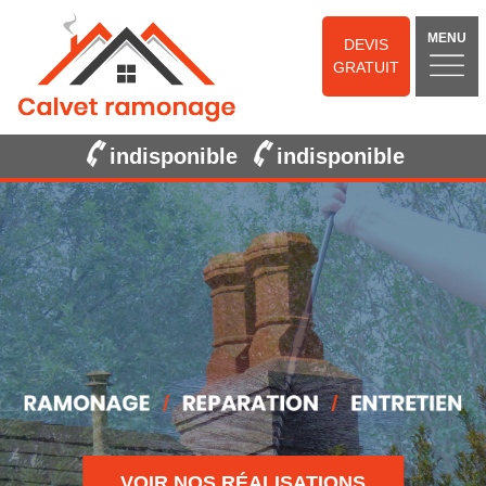
MENU
DEVIS
GRATUIT
indisponible
indisponible
VOIR NOS RÉALISATIONS