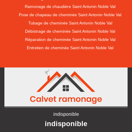
Ramonage de chaudière Saint Antonin Noble Val
Pose de chapeau de cheminée Saint Antonin Noble Val
Tubage de cheminée Saint Antonin Noble Val
Débistrage de cheminée Saint Antonin Noble Val
Réparation de cheminée Saint Antonin Noble Val
Entretien de cheminée Saint Antonin Noble Val
indisponible
indisponible