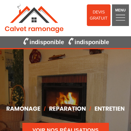
MENU
DEVIS
GRATUIT
indisponible
indisponible
VOIR NOS RÉALISATIONS