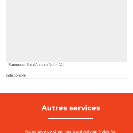
Ramoneur Saint Antonin Noble Val
indisponible
Autres services
Ramonage de cheminée Saint Antonin Noble Val