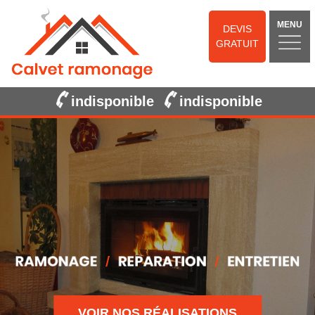
MENU
DEVIS
GRATUIT
indisponible
indisponible
VOIR NOS RÉALISATIONS