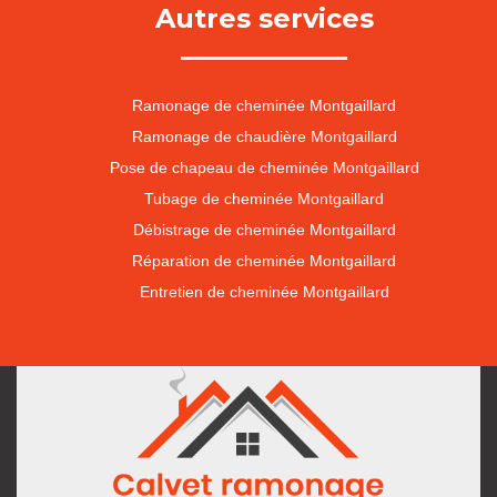
Autres services
Ramonage de cheminée Montgaillard
Ramonage de chaudière Montgaillard
Pose de chapeau de cheminée Montgaillard
Tubage de cheminée Montgaillard
Débistrage de cheminée Montgaillard
Réparation de cheminée Montgaillard
Entretien de cheminée Montgaillard