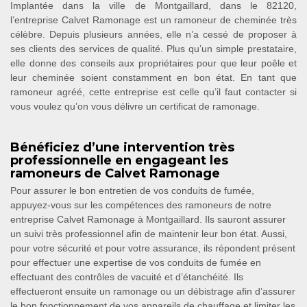
Implantée dans la ville de Montgaillard, dans le 82120,
l’entreprise Calvet Ramonage est un ramoneur de cheminée très
célèbre. Depuis plusieurs années, elle n’a cessé de proposer à
ses clients des services de qualité. Plus qu’un simple prestataire,
elle donne des conseils aux propriétaires pour que leur poêle et
leur cheminée soient constamment en bon état. En tant que
ramoneur agréé, cette entreprise est celle qu’il faut contacter si
vous voulez qu’on vous délivre un certificat de ramonage.
Bénéficiez d’une intervention très
professionnelle en engageant les
ramoneurs de Calvet Ramonage
Pour assurer le bon entretien de vos conduits de fumée,
appuyez-vous sur les compétences des ramoneurs de notre
entreprise Calvet Ramonage à Montgaillard. Ils sauront assurer
un suivi très professionnel afin de maintenir leur bon état. Aussi,
pour votre sécurité et pour votre assurance, ils répondent présent
pour effectuer une expertise de vos conduits de fumée en
effectuant des contrôles de vacuité et d’étanchéité. Ils
effectueront ensuite un ramonage ou un débistrage afin d’assurer
le bon fonctionnement de vos appareils de chauffage et limiter les