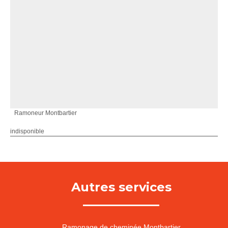
Ramoneur Montbartier
indisponible
Autres services
Ramonage de cheminée Montbartier