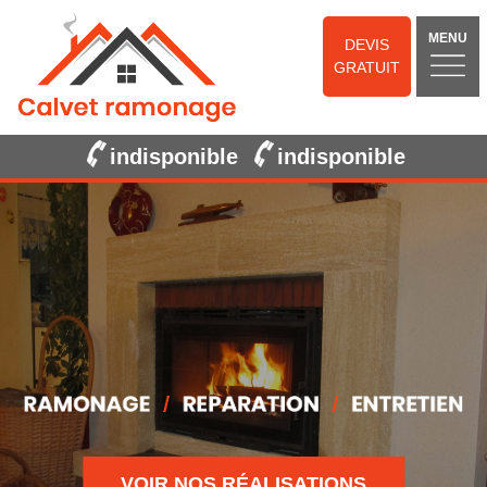
MENU
DEVIS
GRATUIT
indisponible
indisponible
VOIR NOS RÉALISATIONS