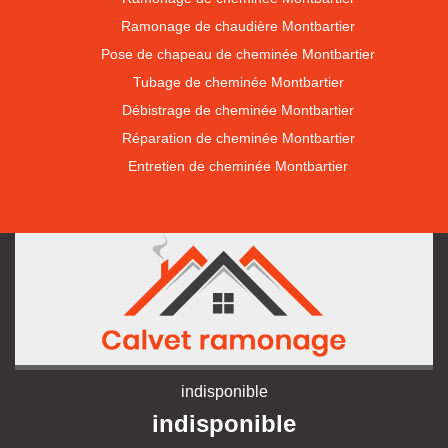
Ramonage de chaudière Montbartier
Pose de chapeau de cheminée Montbartier
Tubage de cheminée Montbartier
Débistrage de cheminée Montbartier
Réparation de cheminée Montbartier
Entretien de cheminée Montbartier
indisponible
indisponible