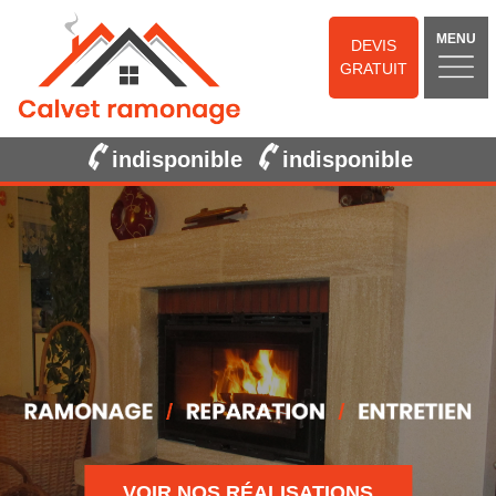
MENU
DEVIS
GRATUIT
indisponible
indisponible
VOIR NOS RÉALISATIONS