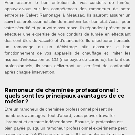
Pour assurer le bon entretien de vos conduits de fumée,
appuyez-vous sur les compétences des ramoneurs de notre
entreprise Calvet Ramonage à Meauzac. Ils sauront assurer un
suivi très professionnel afin de maintenir leur bon état. Aussi, pour
votre sécurité et pour votre assurance, ils répondent présent pour
effectuer une expertise de vos conduits de fumée en effectuant
des contrôles de vacuité et d’étanchéité. Ils effectueront ensuite
un ramonage ou un débistrage afin d’assurer le bon
fonctionnement de vos appareils de chauffage et limiter les
risques d’intoxication au CO (monoxyde de carbone). En tant que
professionnels, ils vous délivreront un certificat de conformité
après chaque intervention.
Ramoneur de cheminée professionnel :
quels sont les principaux avantages de ce
métier ?
Être un ramoneur de cheminée professionnel présent de
nombreux avantages. Tout d’abord, vous pouvez travailler
librement et en toute indépendance. Ensuite, la profession est
bien payée puisqu’un ramoneur professionnel expérimenté peut
gagner jusqu’à 4000 euros par mois. Il faut également préciser