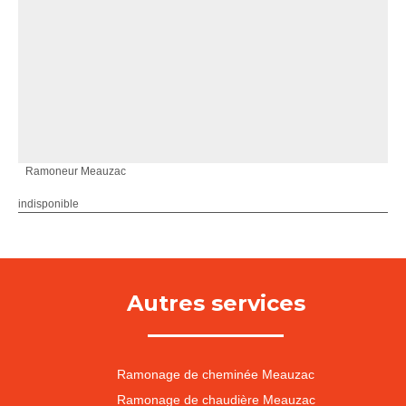
Ramoneur Meauzac
indisponible
Autres services
Ramonage de cheminée Meauzac
Ramonage de chaudière Meauzac