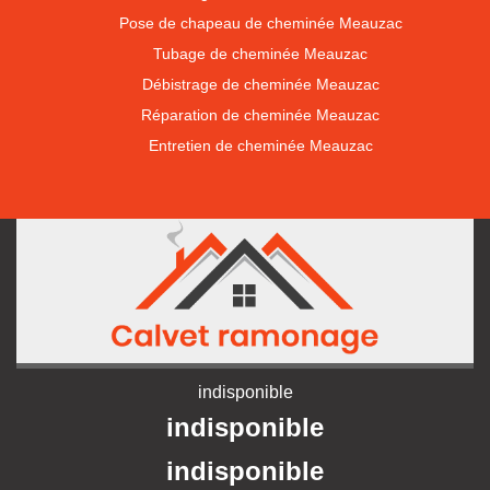
Pose de chapeau de cheminée Meauzac
Tubage de cheminée Meauzac
Débistrage de cheminée Meauzac
Réparation de cheminée Meauzac
Entretien de cheminée Meauzac
indisponible
indisponible
indisponible