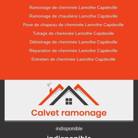
Ramonage de cheminée Lamothe Capdeville
Ramonage de chaudière Lamothe Capdeville
Pose de chapeau de cheminée Lamothe Capdeville
Tubage de cheminée Lamothe Capdeville
Débistrage de cheminée Lamothe Capdeville
Réparation de cheminée Lamothe Capdeville
Entretien de cheminée Lamothe Capdeville
indisponible