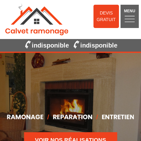
MENU
DEVIS
GRATUIT
indisponible
indisponible
VOIR NOS RÉALISATIONS