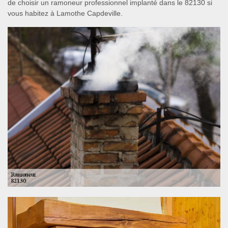
de choisir un ramoneur professionnel implanté dans le 82130 si
vous habitez à Lamothe Capdeville.