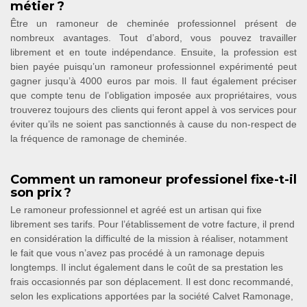
métier ?
Être un ramoneur de cheminée professionnel présent de
nombreux avantages. Tout d’abord, vous pouvez travailler
librement et en toute indépendance. Ensuite, la profession est
bien payée puisqu’un ramoneur professionnel expérimenté peut
gagner jusqu’à 4000 euros par mois. Il faut également préciser
que compte tenu de l’obligation imposée aux propriétaires, vous
trouverez toujours des clients qui feront appel à vos services pour
éviter qu’ils ne soient pas sanctionnés à cause du non-respect de
la fréquence de ramonage de cheminée.
Comment un ramoneur professionel fixe-t-il
son prix ?
Le ramoneur professionnel et agréé est un artisan qui fixe
librement ses tarifs. Pour l’établissement de votre facture, il prend
en considération la difficulté de la mission à réaliser, notamment
le fait que vous n’avez pas procédé à un ramonage depuis
longtemps. Il inclut également dans le coût de sa prestation les
frais occasionnés par son déplacement. Il est donc recommandé,
selon les explications apportées par la société Calvet Ramonage,