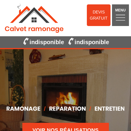
MENU
DEVIS
GRATUIT
indisponible
indisponible
VOIR NOS RÉALISATIONS