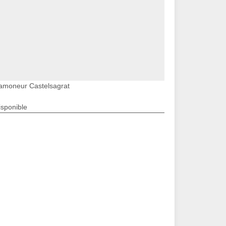
amoneur Castelsagrat
isponible