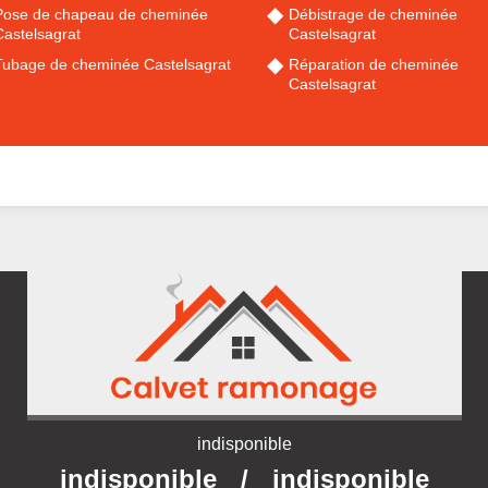
Pose de chapeau de cheminée
Débistrage de cheminée
Castelsagrat
Castelsagrat
Tubage de cheminée Castelsagrat
Réparation de cheminée
Castelsagrat
indisponible
indisponible
/
indisponible