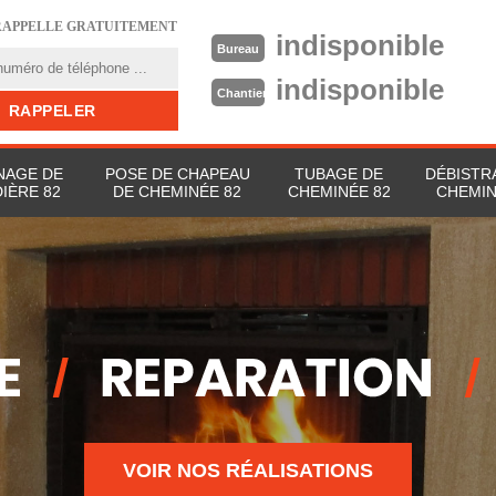
RAPPELLE GRATUITEMENT
indisponible
Bureau
indisponible
Chantier
AGE DE
POSE DE CHAPEAU
TUBAGE DE
DÉBISTR
IÈRE 82
DE CHEMINÉE 82
CHEMINÉE 82
CHEMIN
VOIR NOS RÉALISATIONS