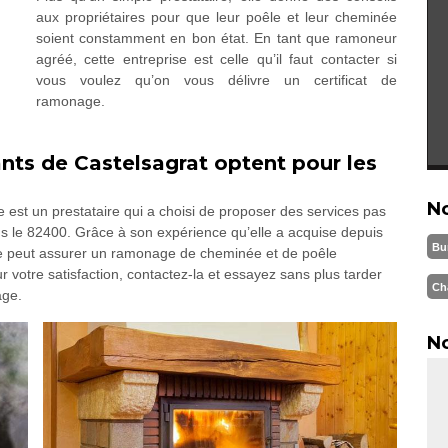
aux propriétaires pour que leur poêle et leur cheminée
soient constamment en bon état. En tant que ramoneur
agréé, cette entreprise est celle qu’il faut contacter si
vous voulez qu’on vous délivre un certificat de
ramonage.
nts de Castelsagrat optent pour les
N
st un prestataire qui a choisi de proposer des services pas
ans le 82400. Grâce à son expérience qu’elle a acquise depuis
Bu
rise peut assurer un ramonage de cheminée et de poêle
 votre satisfaction, contactez-la et essayez sans plus tarder
Ch
age.
No