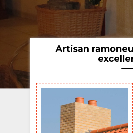
Artisan ramoneu
excell