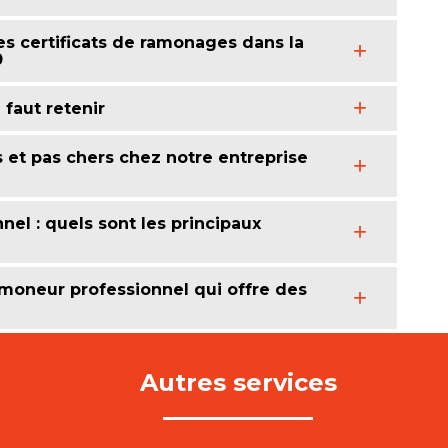
s certificats de ramonages dans la
0
 faut retenir
et pas chers chez notre entreprise
l : quels sont les principaux
moneur professionnel qui offre des
Autres services