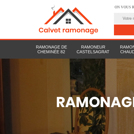
ON VOUS 
RAMONAGE DE
RAMONEUR
RAMON
CHEMINÉE 82
CASTELSAGRAT
CHAUD