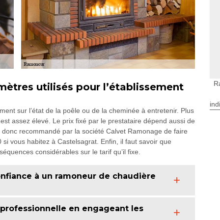
R
mètres utilisés pour l’établissement
ind
ment sur l’état de la poêle ou de la cheminée à entretenir. Plus
n est assez élevé. Le prix fixé par le prestataire dépend aussi de
 est donc recommandé par la société Calvet Ramonage de faire
i vous habitez à Castelsagrat. Enfin, il faut savoir que
séquences considérables sur le tarif qu’il fixe.
 confiance à un ramoneur de chaudière
 professionnelle en engageant les