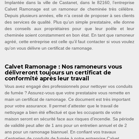
Implantée dans la ville de Castanet, dans le 82160, l’entreprise
Calvet Ramonage est un ramoneur de cheminée très célèbre.
Depuis plusieurs années, elle n’a cessé de proposer à ses clients
des services de qualité. Plus qu’un simple prestataire, elle donne
des conseils aux propriétaires pour que leur poêle et leur
cheminée soient constamment en bon état. En tant que ramoneur
agréé, cette entreprise est celle qu’il faut contacter si vous voulez
qu’on vous délivre un certificat de ramonage.
Calvet Ramonage : Nos ramoneurs vous
délivreront toujours un certificat de
conformité après leur travail
Vous avez engagé des professionnels pour nettoyer vos conduits
de fumée ? Assurez-vous que votre prestataire vous remette en
main un certificat de ramonage. Ce document est très important
pour votre assurance. Il permet d’attester que le travail de
nettoyage a bien été effectué et que les occupants de votre
maison seront en sécurité face aux risques d’incendie. Sa période
de validité peut aller de 1 ans pour un entretien annuel et de 2
ans pour un ramonage biannuel. En confiant vos travaux
d’entretien de conduits de fumée à notre entreprise Calvet