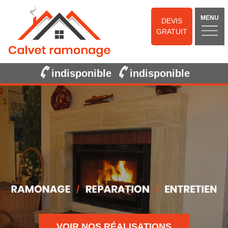
MENU
DEVIS
GRATUIT
indisponible
indisponible
VOIR NOS RÉALISATIONS